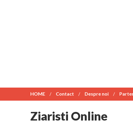
HOME
Contact
Despre noi
Parte
Ziaristi Online