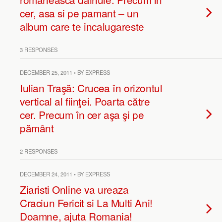
cer, asa si pe pamant – un
album care te incalugareste
3 RESPONSES
DECEMBER 25, 2011 • BY EXPRESS
Iulian Traşă: Crucea în orizontul
vertical al fiinţei. Poarta către
cer. Precum în cer aşa şi pe
pământ
2 RESPONSES
DECEMBER 24, 2011 • BY EXPRESS
Ziaristi Online va ureaza
Craciun Fericit si La Multi Ani!
Doamne, ajuta Romania!