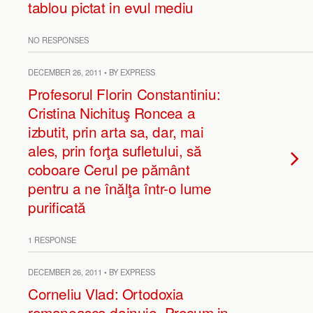
tablou pictat in evul mediu
NO RESPONSES
DECEMBER 26, 2011 • BY EXPRESS
Profesorul Florin Constantiniu:
Cristina Nichituş Roncea a
izbutit, prin arta sa, dar, mai
ales, prin forţa sufletului, să
coboare Cerul pe pământ
pentru a ne înălţa într-o lume
purificată
1 RESPONSE
DECEMBER 26, 2011 • BY EXPRESS
Corneliu Vlad: Ortodoxia
romaneasca dainuie. Precum in