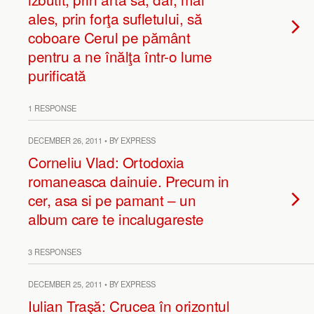
ales, prin forţa sufletului, să
coboare Cerul pe pământ
pentru a ne înălţa într-o lume
purificată
1 RESPONSE
DECEMBER 26, 2011 • BY EXPRESS
Corneliu Vlad: Ortodoxia
romaneasca dainuie. Precum in
cer, asa si pe pamant – un
album care te incalugareste
3 RESPONSES
DECEMBER 25, 2011 • BY EXPRESS
Iulian Traşă: Crucea în orizontul