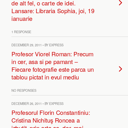
de alt fel, o carte de idei.
Lansare: Libraria Sophia, joi, 19
ianuarie
1 RESPONSE
DECEMBER 29, 2011 • BY EXPRESS
Profesor Viorel Roman: Precum
in cer, asa si pe pamant –
Fiecare fotografie este parca un
tablou pictat in evul mediu
NO RESPONSES
DECEMBER 26, 2011 • BY EXPRESS
Profesorul Florin Constantiniu:
Cristina Nichituş Roncea a
izbutit, prin arta sa, dar, mai