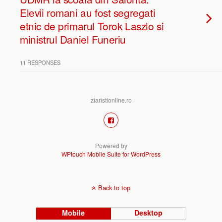
Elevii romani au fost segregati
etnic de primarul Torok Laszlo si
ministrul Daniel Funeriu
11 RESPONSES
ziaristionline.ro
Powered by
WPtouch Mobile Suite for WordPress
Back to top
Mobile
Desktop