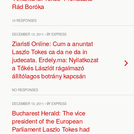
Rád Boróka
10 RESPONSES
DECEMBER 13, 2011 • BY EXPRESS
Ziaristi Online: Cum a anuntat
Laszlo Tokes ca da ne da in
judecata. Erdely.ma: Nyilatkozat
a Tőkés Lászlót rágalmazó
állítólagos botrány kapcsán
NO RESPONSES
DECEMBER 13, 2011 • BY EXPRESS
Bucharest Herald: The vice
president of the European
Parliament Laszlo Tokes had