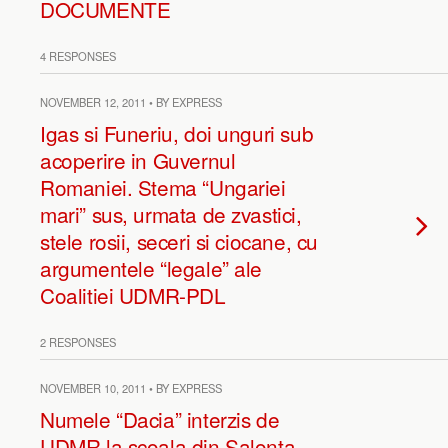
DOCUMENTE
4 RESPONSES
NOVEMBER 12, 2011 • BY EXPRESS
Igas si Funeriu, doi unguri sub
acoperire in Guvernul
Romaniei. Stema “Ungariei
mari” sus, urmata de zvastici,
stele rosii, seceri si ciocane, cu
argumentele “legale” ale
Coalitiei UDMR-PDL
2 RESPONSES
NOVEMBER 10, 2011 • BY EXPRESS
Numele “Dacia” interzis de
UDMR la scoala din Salonta.