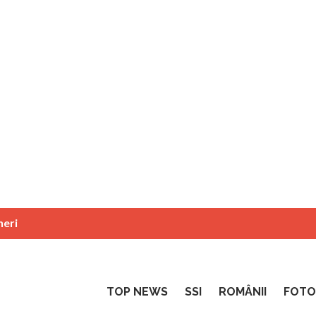
neri
TOP NEWS
SSI
ROMÂNII
FOTO