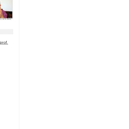
prof.