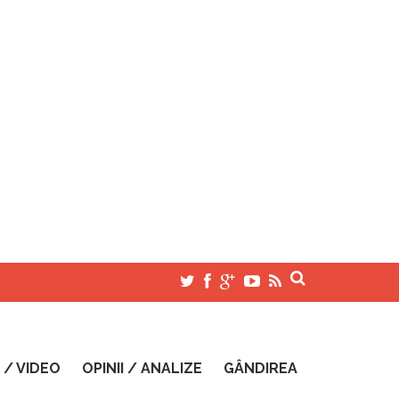
 / VIDEO
OPINII / ANALIZE
GÂNDIREA