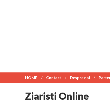
HOME
Contact
Despre noi
Parte
Ziaristi Online