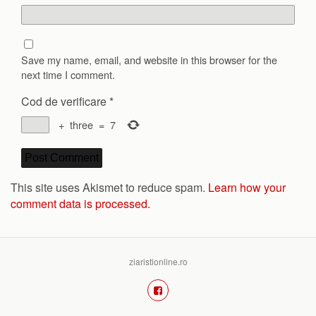
Save my name, email, and website in this browser for the
next time I comment.
Cod de verificare
*
+
three
=
7
This site uses Akismet to reduce spam.
Learn how your
comment data is processed.
ziaristionline.ro