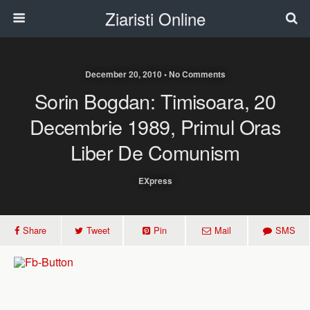
Ziaristi Online
December 20, 2010 • No Comments
Sorin Bogdan: Timisoara, 20
Decembrie 1989, Primul Oras
Liber De Comunism
EXpress
Share
Tweet
Pin
Mail
SMS