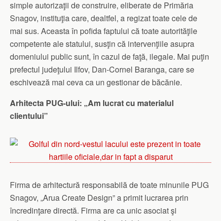
simple autorizaţii de construire, eliberate de Primăria
Snagov, instituţia care, dealtfel, a regizat toate cele de
mai sus. Aceasta în pofida faptului că toate autorităţile
competente ale statului, susţin că intervenţiile asupra
domeniului public sunt, în cazul de faţă, ilegale. Mai puţin
prefectul judeţului Ilfov, Dan-Cornel Baranga, care se
eschivează mai ceva ca un gestionar de băcănie.
Arhitecta PUG-ului: „Am lucrat cu materialul
clientului”
Firma de arhitectură responsabilă de toate minunile PUG
Snagov, „Arua Create Design” a primit lucrarea prin
încredinţare directă. Firma are ca unic asociat şi