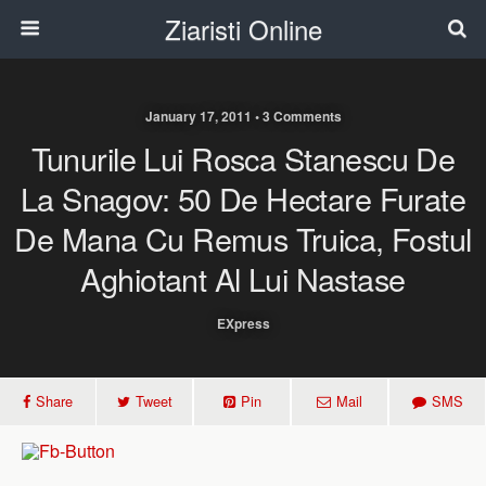
Ziaristi Online
January 17, 2011 • 3 Comments
Tunurile Lui Rosca Stanescu De
La Snagov: 50 De Hectare Furate
De Mana Cu Remus Truica, Fostul
Aghiotant Al Lui Nastase
EXpress
Share
Tweet
Pin
Mail
SMS