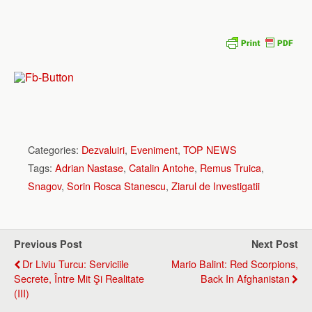
Categories:
Dezvaluiri
,
Eveniment
,
TOP NEWS
Tags:
Adrian Nastase
,
Catalin Antohe
,
Remus Truica
,
Snagov
,
Sorin Rosca Stanescu
,
Ziarul de Investigatii
Previous Post
Next Post
Dr Liviu Turcu: Serviciile
Mario Balint: Red Scorpions,
Secrete, Între Mit Şi Realitate
Back In Afghanistan
(III)