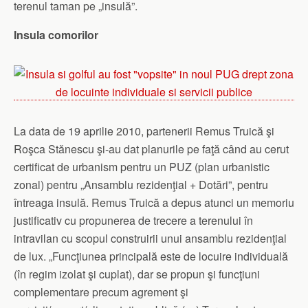
terenul taman pe „insulă”.
Insula comorilor
La data de 19 aprilie 2010, partenerii Remus Truică şi
Roşca Stănescu şi-au dat planurile pe faţă când au cerut
certificat de urbanism pentru un PUZ (plan urbanistic
zonal) pentru „Ansamblu rezidenţial + Dotări”, pentru
întreaga insulă. Remus Truică a depus atunci un memoriu
justificativ cu propunerea de trecere a terenului în
intravilan cu scopul construirii unui ansamblu rezidenţial
de lux. „Funcţiunea principală este de locuire individuală
(în regim izolat şi cuplat), dar se propun şi funcţiuni
complementare precum agrement şi