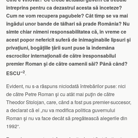
întreprins pentru ca dezastrul acesta să înceteze?
Cum ne vom recupera pagubele? Cât timp se va mai
îngădui unor bande de tâlhari să prade România? Nu
simte chiar nimeni responsabilitatea că, în vreme ce
acest popor nefericit suferă de inimaginabile lipsuri şi
privaţiuni, bogăţiile ţării sunt puse la îndemâna
escrocilor internaţionali de către iresponsabilul
premier Roman şi de către oamenii săi? Până când?
2
ESCU“
.
Evident, nu s-a răspuns niciodată întrebărilor puse: nici
de către Petre Roman şi cu atât mai puţin de către
Theodor Stolojan, care, când a fost pus premier-succesor,
a declarat că el „nu va modifica politica guvernului
Roman şi nu va face decât să pregătească alegerile din
1992“.