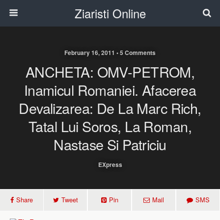
Ziaristi Online
February 16, 2011 • 5 Comments
ANCHETA: OMV-PETROM,
Inamicul Romaniei. Afacerea
Devalizarea: De La Marc Rich,
Tatal Lui Soros, La Roman,
Nastase Si Patriciu
EXpress
Share
Tweet
Pin
Mail
SMS