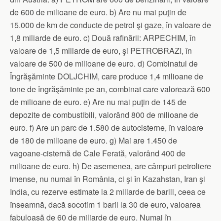
de 600 de milioane de euro. b) Are nu mai puţin de
15.000 de km de conducte de petrol şi gaze, în valoare de
1,8 miliarde de euro. c) Două rafinării: ARPECHIM, în
valoare de 1,5 miliarde de euro, şi PETROBRAZI, în
valoare de 500 de milioane de euro. d) Combinatul de
Îngrăşăminte DOLJCHIM, care produce 1,4 milioane de
tone de îngrăşăminte pe an, combinat care valorează 600
de milioane de euro. e) Are nu mai puţin de 145 de
depozite de combustibili, valorând 800 de milioane de
euro. f) Are un parc de 1.580 de autocisterne, în valoare
de 180 de milioane de euro. g) Mai are 1.450 de
vagoane-cisternă de Cale Ferată, valorând 400 de
milioane de euro. h) De asemenea, are câmpuri petroliere
imense, nu numai în România, ci şi în Kazahstan, Iran şi
India, cu rezerve estimate la 2 miliarde de barili, ceea ce
înseamnă, dacă socotim 1 baril la 30 de euro, valoarea
fabuloasă de 60 de miliarde de euro. Numai în