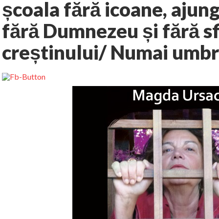
școala fără icoane, ajung
fără Dumnezeu și fără sfi
creștinului/ Numai umbra