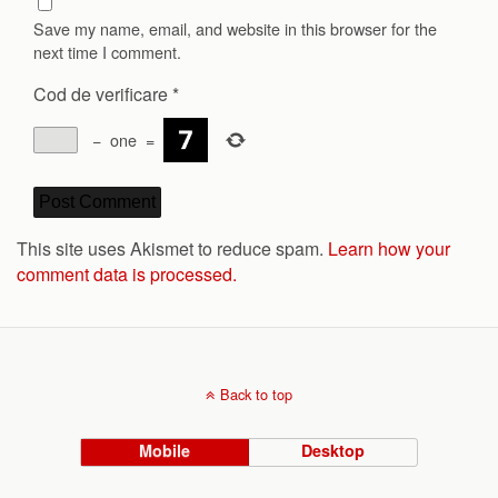
Save my name, email, and website in this browser for the
next time I comment.
Cod de verificare
*
−
one
=
This site uses Akismet to reduce spam.
Learn how your
comment data is processed.
Back to top
Mobile
Desktop