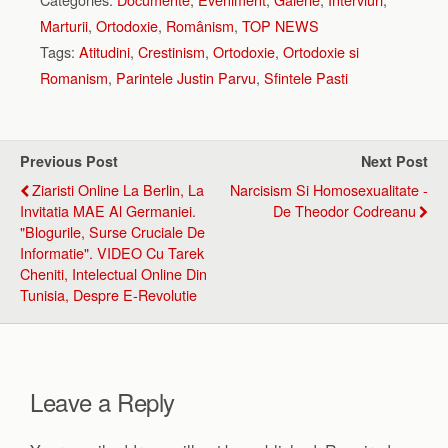
Marturii
,
Ortodoxie
,
Românism
,
TOP NEWS
Tags:
Atitudini
,
Crestinism
,
Ortodoxie
,
Ortodoxie si
Romanism
,
Parintele Justin Parvu
,
Sfintele Pasti
Previous Post
Next Post
Ziaristi Online La Berlin, La
Narcisism Si Homosexualitate -
Invitatia MAE Al Germaniei.
De Theodor Codreanu
"Blogurile, Surse Cruciale De
Informatie". VIDEO Cu Tarek
Cheniti, Intelectual Online Din
Tunisia, Despre E-Revolutie
Leave a Reply