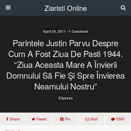
Ziaristi Online
April 24, 2011 • 1 Comment
Parintele Justin Parvu Despre
Cum A Fost Ziua De Pasti 1944.
“Ziua Aceasta Mare A Învierii
Domnului Să Fie Şi Spre Învierea
Neamului Nostru”
EXpress
Share
Tweet
Pin
Mail
SMS