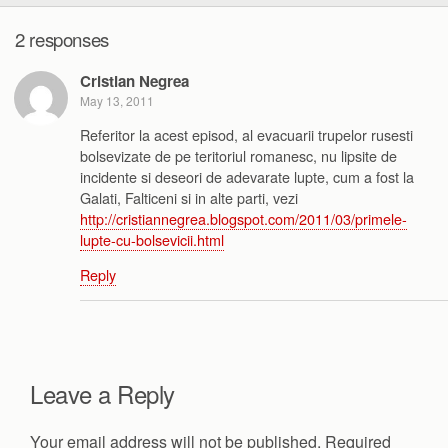
2 responses
Cristian Negrea
May 13, 2011
Referitor la acest episod, al evacuarii trupelor rusesti
bolsevizate de pe teritoriul romanesc, nu lipsite de
incidente si deseori de adevarate lupte, cum a fost la
Galati, Falticeni si in alte parti, vezi
http://cristiannegrea.blogspot.com/2011/03/primele-
lupte-cu-bolsevicii.html
Reply
Leave a Reply
Your email address will not be published.
Required