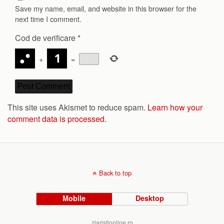
Save my name, email, and website in this browser for the
next time I comment.
Cod de verificare
*
+
=
This site uses Akismet to reduce spam.
Learn how your
comment data is processed.
Back to top
Mobile
Desktop
ziaristionline.ro