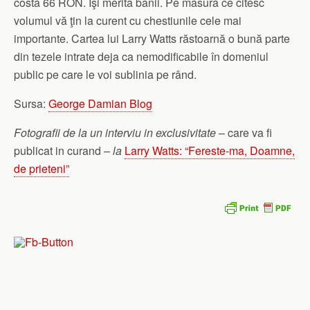
costă 66 RON. Îşi merită banii. Pe măsură ce citesc
volumul vă ţin la curent cu chestiunile cele mai
importante. Cartea lui Larry Watts răstoarnă o bună parte
din tezele intrate deja ca nemodificabile în domeniul
public pe care le voi sublinia pe rând.
Sursa:
George Damian Blog
Fotografii de la un interviu in exclusivitate
– care va fi
publicat in curand –
la
Larry Watts: “Fereste-ma, Doamne,
de prieteni”