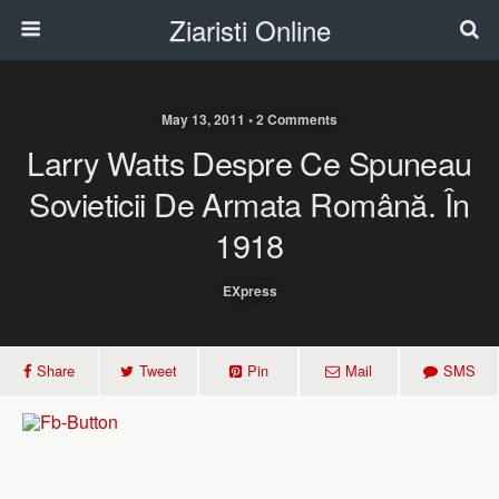
Ziaristi Online
May 13, 2011 • 2 Comments
Larry Watts Despre Ce Spuneau
Sovieticii De Armata Română. În
1918
EXpress
Share
Tweet
Pin
Mail
SMS