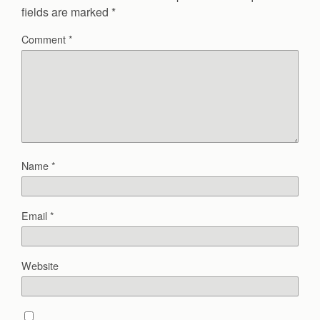
fields are marked
*
Comment
*
Name
*
Email
*
Website