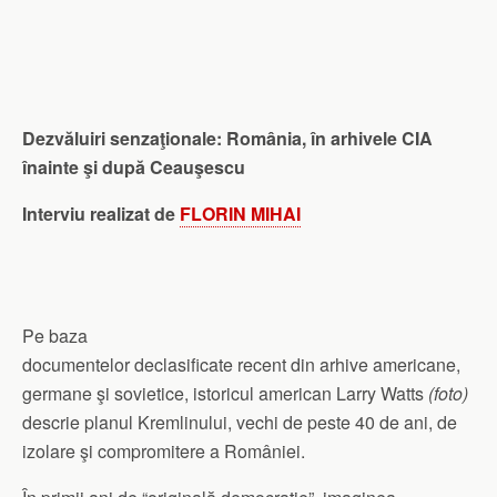
Dezvăluiri senzaţionale: România, în arhivele CIA
înainte şi după Ceauşescu
Interviu realizat de
FLORIN MIHAI
Pe baza
documentelor declasificate recent din arhive americane,
germane şi sovietice, istoricul american Larry Watts
(foto)
descrie planul Kremlinului, vechi de peste 40 de ani, de
izolare şi compromitere a României.