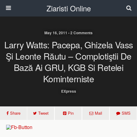
Ziaristi Online
May 16, 2011 • 2 Comments
Larry Watts: Pacepa, Ghizela Vass
Şi Leonte Răutu – Complotiştii De
Bază Ai GRU, KGB Si Retelei
Kominterniste
EXpress
Share
Tweet
Pin
Mail
SMS