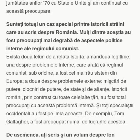
jumătatea anilor ’70 cu Statele Unite şi am continuat cu
această preocupare.
Sunteţi totuşi un caz special printre istoricii străini
care au scris despre România. Mulţi dintre aceştia au
fost preocupaţi mai degrabă de aspectele politice
interne ale regimului comunist.
Există două feluri de a relata istoria, amândouă legitime:
una despre problemele interne, care arată că regimul
comunist, sub oricine, a fost cel mai rău sistem din
Europa; a doua despre problemele externe: mişcări de
putere, ciocniri de putere, de state şi de alianţe. Istoricii
români, prin contrast cu toate celelalte ţări, au fost total
preocupaţi cu această problemă internă. Şi toţi specialiştii
occidentali au fost pe linia aceasta. De exemplu, Tom
Gallagher, a fost preocupat numai de lucrurile acestea.
De asemenea, aţi scris şi un volum despre Ion