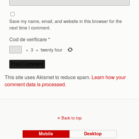
Save my name, email, and website in this browser for the
next time I comment.
Cod de verificare
*
×
3
=
twenty four
This site uses Akismet to reduce spam.
Learn how your
comment data is processed.
Back to top
Mobile
Desktop