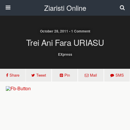
Ziaristi Online
October 28, 2011 • 1 Comment
Trei Ani Fara URIASU
EXpress
Share
Tweet
Pin
Mail
SMS