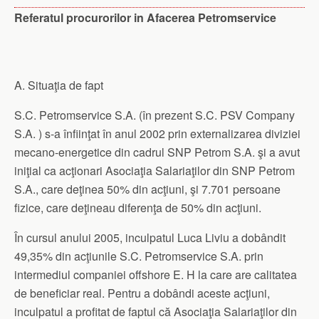
Referatul procurorilor
in Afacerea Petromservice
A. Situaţia de fapt
S.C. Petromservice S.A. (în prezent S.C. PSV Company
S.A. ) s-a înfiinţat în anul 2002 prin externalizarea diviziei
mecano-energetice din cadrul SNP Petrom S.A. şi a avut
iniţial ca acţionari Asociaţia Salariaţilor din SNP Petrom
S.A., care deţinea 50% din acţiuni, şi 7.701 persoane
fizice, care deţineau diferenţa de 50% din acţiuni.
În cursul anului 2005, inculpatul Luca Liviu a dobândit
49,35% din acţiunile S.C. Petromservice S.A. prin
intermediul companiei offshore E. H la care are calitatea
de beneficiar real. Pentru a dobândi aceste acţiuni,
inculpatul a profitat de faptul că Asociaţia Salariaţilor din