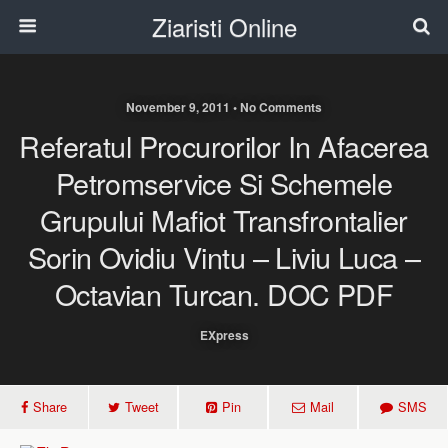
Ziaristi Online
November 9, 2011 • No Comments
Referatul Procurorilor In Afacerea
Petromservice Si Schemele
Grupului Mafiot Transfrontalier
Sorin Ovidiu Vintu – Liviu Luca –
Octavian Turcan. DOC PDF
EXpress
Share
Tweet
Pin
Mail
SMS