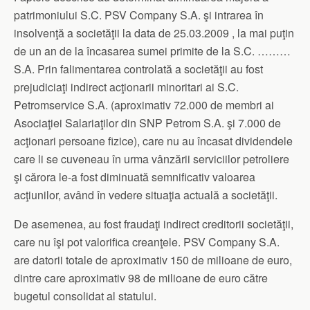
patrimoniului S.C. PSV Company S.A. şi intrarea în
insolvenţă a societăţii la data de 25.03.2009 , la mai puţin
de un an de la încasarea sumei primite de la S.C. ………
S.A. Prin falimentarea controlată a societăţii au fost
prejudiciaţi indirect acţionarii minoritari ai S.C.
Petromservice S.A. (aproximativ 72.000 de membri ai
Asociaţiei Salariaţilor din SNP Petrom S.A. şi 7.000 de
acţionari persoane fizice), care nu au încasat dividendele
care li se cuveneau în urma vânzării serviciilor petroliere
şi cărora le-a fost diminuată semnificativ valoarea
acţiunilor, având în vedere situaţia actuală a societăţii.
De asemenea, au fost fraudaţi indirect creditorii societăţii,
care nu îşi pot valorifica creanţele. PSV Company S.A.
are datorii totale de aproximativ 150 de milioane de euro,
dintre care aproximativ 98 de milioane de euro către
bugetul consolidat al statului.