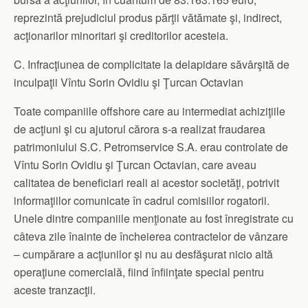
reprezintă prejudiciul produs părţii vătămate şi, indirect,
acţionarilor minoritari şi creditorilor acesteia.
C. Infracţiunea de complicitate la delapidare săvârşită de
inculpaţii Vîntu Sorin Ovidiu şi Ţurcan Octavian
Toate companiile offshore care au intermediat achiziţiile
de acţiuni şi cu ajutorul cărora s-a realizat fraudarea
patrimoniului S.C. Petromservice S.A. erau controlate de
Vîntu Sorin Ovidiu şi Ţurcan Octavian, care aveau
calitatea de beneficiari reali ai acestor societăţi, potrivit
informaţiilor comunicate în cadrul comisiilor rogatorii.
Unele dintre companiile menţionate au fost înregistrate cu
câteva zile înainte de încheierea contractelor de vânzare
– cumpărare a acţiunilor şi nu au desfăşurat nicio altă
operaţiune comercială, fiind înfiinţate special pentru
aceste tranzacţii.