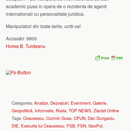
academic pusa in opera de o rezidenta de agenti
internationali cu personalitate juridica.
Manipulatori din toate tarile, uniti-va!
Accesări: 9800
Horea B. Turdeanu
Categories:
Analize
,
Dezvaluiri
,
Eveniment
,
Galerie
,
Geopolitică
,
Informatie
,
Rusia
,
TOP NEWS
,
Ziaristi Online
Tags:
Ceausescu
,
Cozmin Gusa
,
CPUN
,
Dan Dungaciu
,
DIE
,
Executia lui Ceausescu
,
FSB
,
FSN
,
GeoPol
,