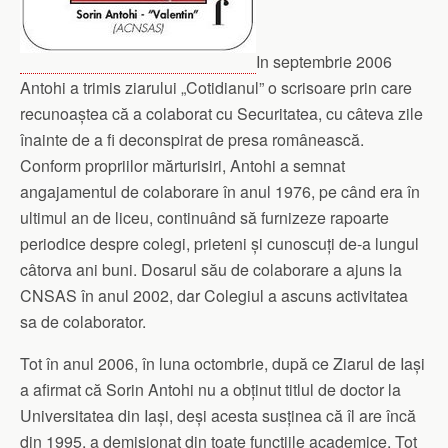
In septembrie 2006
Antohi a trimis ziarului „Cotidianul” o scrisoare prin care
recunoaștea că a colaborat cu Securitatea, cu câteva zile
înainte de a fi deconspirat de presa românească.
Conform propriilor mărturisiri, Antohi a semnat
angajamentul de colaborare în anul 1976, pe când era în
ultimul an de liceu, continuând să furnizeze rapoarte
periodice despre colegi, prieteni și cunoscuți de-a lungul
câtorva ani buni. Dosarul său de colaborare a ajuns la
CNSAS în anul 2002, dar Colegiul a ascuns activitatea
sa de colaborator.
Tot în anul 2006, în luna octombrie, după ce Ziarul de Iași
a afirmat că Sorin Antohi nu a obținut titlul de doctor la
Universitatea din Iași, deși acesta susținea că îl are încă
din 1995, a demisionat din toate funcțiile academice. Tot