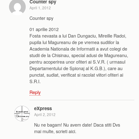
Counter spy
April 1, 2012
Counter spy
01 aprilie 2012
Fosta nevasta a lui Dan Dungaciu, Mireille Radoi,
pupila lui Magureanu de pe vremea sudiilor la
Academia Nationala de Informatii a avut colegi de
studii de la Chisinau, special adusi de Magureanu,
pentru acoperirea unor ofiteri ai S.V.R. ( urmasul
Departamentului de Spionaj al K.G.B.), care au
punctat, sudiat, verificat si racolat viitori ofiteri ai
S.R.I.
Reply
eXpress
April 2, 2012
Nu ne bagam! Nu avem date! Daca stiti Dvs
mai multe, scrieti aici.