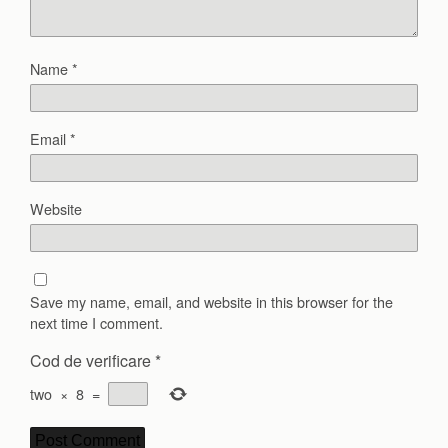
Name
*
Email
*
Website
Save my name, email, and website in this browser for the
next time I comment.
Cod de verificare
*
two
×
8
=