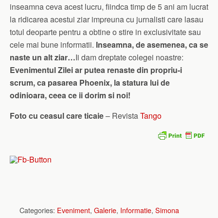
inseamna ceva acest lucru, fiindca timp de 5 ani am lucrat
la ridicarea acestui ziar impreuna cu jurnalisti care lasau
totul deoparte pentru a obtine o stire in exclusivitate sau
cele mai bune informatii.
Inseamna, de asemenea, ca se
naste un alt ziar…
Ii dam dreptate colegei noastre:
Evenimentul Zilei ar putea renaste din propriu-i
scrum, ca pasarea Phoenix, la statura lui de
odinioara, ceea ce ii dorim si noi!
Foto cu ceasul care ticaie
– Revista
Tango
Categories:
Eveniment
,
Galerie
,
Informatie
,
Simona