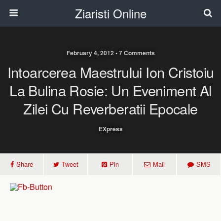
Ziaristi Online
February 4, 2012 • 7 Comments
Intoarcerea Maestrului Ion Cristoiu
La Bulina Rosie: Un Eveniment Al
Zilei Cu Reverberatii Epocale
EXpress
Share
Tweet
Pin
Mail
SMS