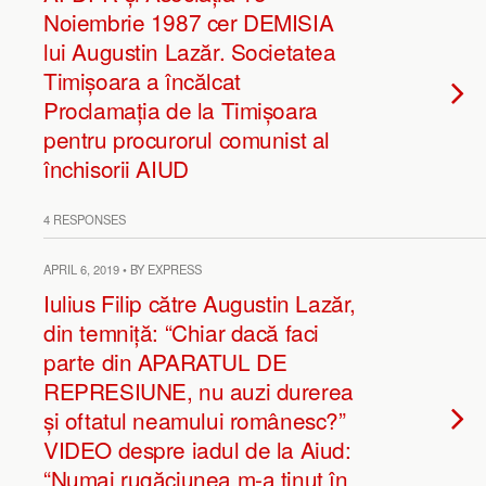
Noiembrie 1987 cer DEMISIA
lui Augustin Lazăr. Societatea
Timișoara a încălcat
Proclamația de la Timișoara
pentru procurorul comunist al
închisorii AIUD
4 RESPONSES
APRIL 6, 2019 • BY EXPRESS
Iulius Filip către Augustin Lazăr,
din temniță: “Chiar dacă faci
parte din APARATUL DE
REPRESIUNE, nu auzi durerea
și oftatul neamului românesc?”
VIDEO despre iadul de la Aiud:
“Numai rugăciunea m-a ținut în