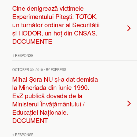
Cine denigrează victimele
Experimentului Pitești: TOTOK,
un turnător ordinar al Securității
și HODOR, un hoț din CNSAS.
DOCUMENTE
1 RESPONSE
OCTOBER 30, 2019 • BY EXPRESS
Mihai Șora NU și-a dat demisia
la Mineriada din iunie 1990.
EvZ publică dovada de la
Ministerul Învățământului /
Educației Naționale.
DOCUMENT
1 RESPONSE