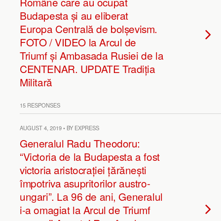
Române care au ocupat
Budapesta și au eliberat
Europa Centrală de bolșevism.
FOTO / VIDEO la Arcul de
Triumf și Ambasada Rusiei de la
CENTENAR. UPDATE Tradiția
Militară
15 RESPONSES
AUGUST 4, 2019 • BY EXPRESS
Generalul Radu Theodoru:
“Victoria de la Budapesta a fost
victoria aristocrației țărănești
împotriva asupritorilor austro-
ungari”. La 96 de ani, Generalul
i-a omagiat la Arcul de Triumf