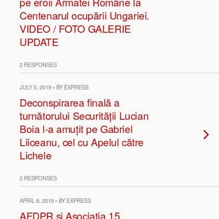
pe eroii Armatei Române la
Centenarul ocupării Ungariei.
VIDEO / FOTO GALERIE
UPDATE
2 RESPONSES
JULY 5, 2019 • BY EXPRESS
Deconspirarea finală a
turnătorului Securității Lucian
Boia l-a amuțit pe Gabriel
Liiceanu, cel cu Apelul către
Lichele
2 RESPONSES
APRIL 8, 2019 • BY EXPRESS
AFDPR și Asociația 15