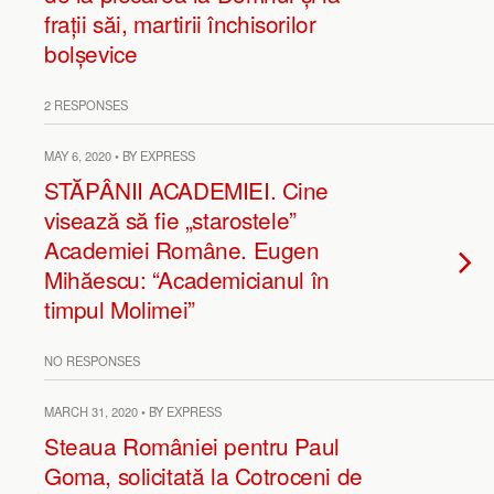
frații săi, martirii închisorilor
bolșevice
2 RESPONSES
MAY 6, 2020 • BY EXPRESS
STĂPÂNII ACADEMIEI. Cine
visează să fie „starostele”
Academiei Române. Eugen
Mihăescu: “Academicianul în
timpul Molimei”
NO RESPONSES
MARCH 31, 2020 • BY EXPRESS
Steaua României pentru Paul
Goma, solicitată la Cotroceni de