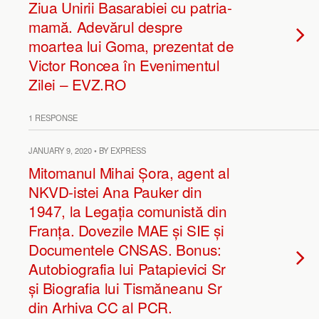
Ziua Unirii Basarabiei cu patria-
mamă. Adevărul despre
moartea lui Goma, prezentat de
Victor Roncea în Evenimentul
Zilei – EVZ.RO
1 RESPONSE
JANUARY 9, 2020 • BY EXPRESS
Mitomanul Mihai Șora, agent al
NKVD-istei Ana Pauker din
1947, la Legația comunistă din
Franța. Dovezile MAE și SIE și
Documentele CNSAS. Bonus:
Autobiografia lui Patapievici Sr
și Biografia lui Tismăneanu Sr
din Arhiva CC al PCR.