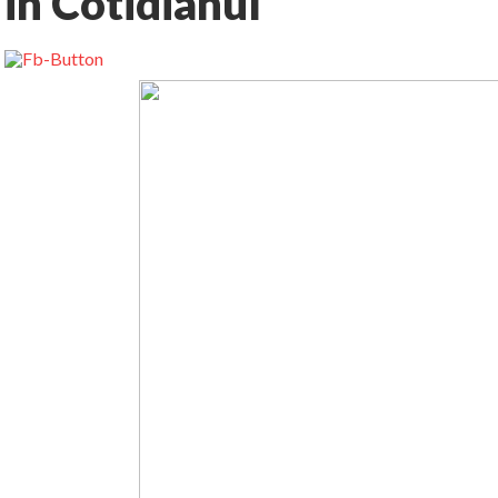
in Cotidianul