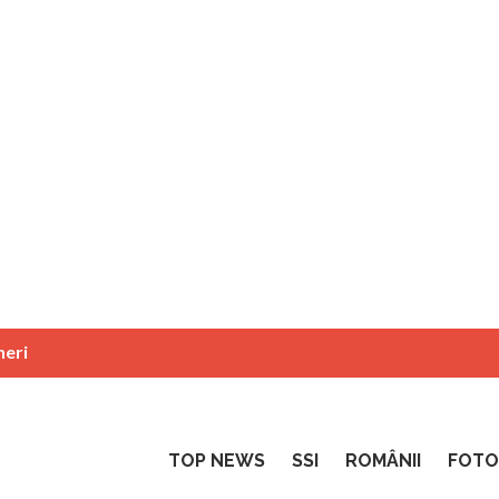
neri
TOP NEWS
SSI
ROMÂNII
FOTO