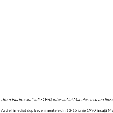
„România literară”, iulie 1990, interviul lui Manolescu cu Ion Ilies
Astfel, imediat după evenimentele din 13-15 iunie 1990, însuşi Ma