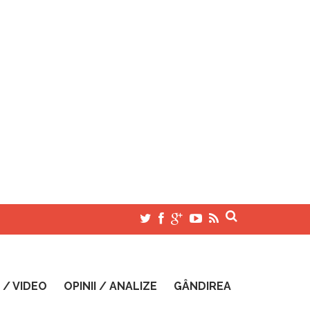
 / VIDEO
OPINII / ANALIZE
GÂNDIREA