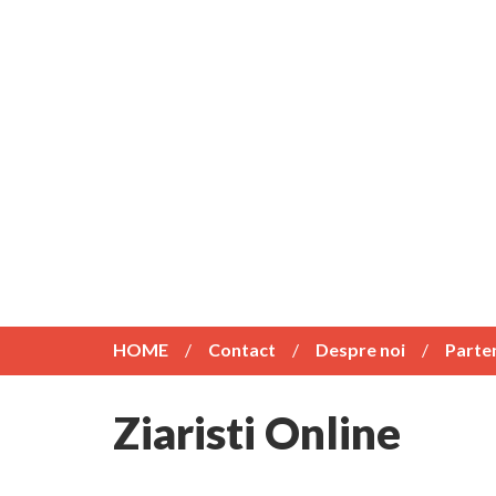
HOME
Contact
Despre noi
Parte
Ziaristi Online