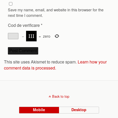
Save my name, email, and website in this browser for the
next time I comment.
Cod de verificare
*
−
=
zero
This site uses Akismet to reduce spam.
Learn how your
comment data is processed.
Back to top
Mobile
Desktop