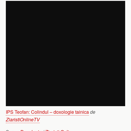
IPS Teofan: Colindul – doxologie tainica
de
ZiaristiOnlineTV