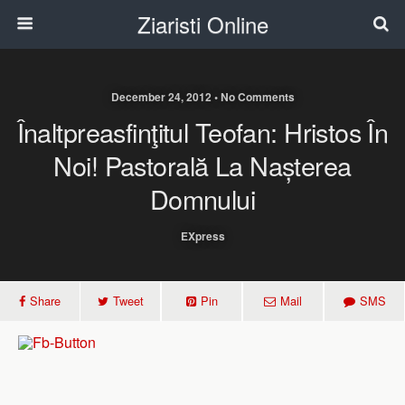
Ziaristi Online
December 24, 2012 • No Comments
Înaltpreasfinţitul Teofan: Hristos În
Noi! Pastorală La Nașterea
Domnului
EXpress
Share
Tweet
Pin
Mail
SMS