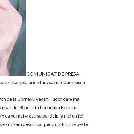
COMUNICAT DE PRESA
oate intampla orice fara sa mai starneasca
lefon de la Corneliu Vadim Tudor care ma
ocupat de el) pe lista Partidului Romania
m ca nu mai vreau sa particip la nici un fel
cesie si m-am descurcat pentru a trimite peste