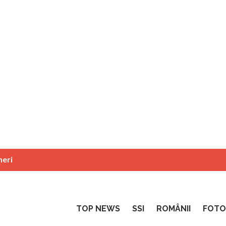
neri
TOP NEWS
SSI
ROMÂNII
FOTO