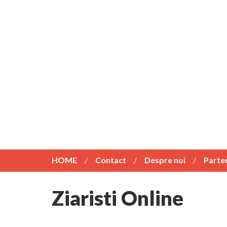
HOME
Contact
Despre noi
Parte
Ziaristi Online