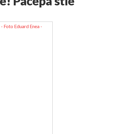
ie! Pacepa stie