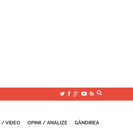
 / VIDEO
OPINII / ANALIZE
GÂNDIREA