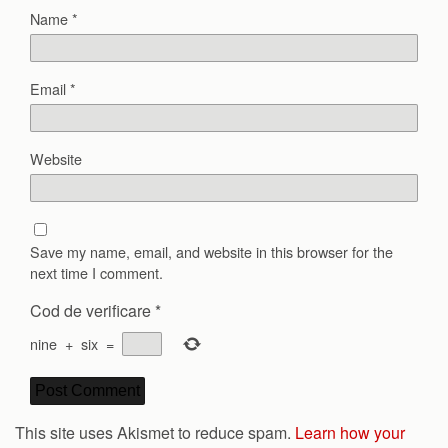
Name
*
Email
*
Website
Save my name, email, and website in this browser for the
next time I comment.
Cod de verificare
*
nine
+
six
=
This site uses Akismet to reduce spam.
Learn how your