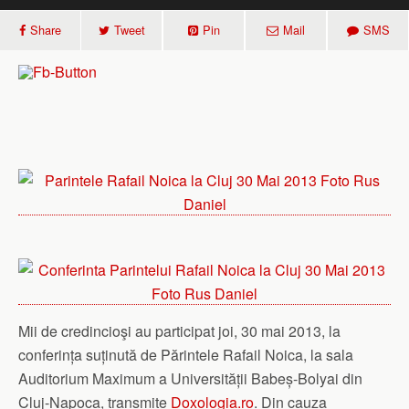
Share
Tweet
Pin
Mail
SMS
Mii de credincioşi au participat joi, 30 mai 2013, la
conferința suținută de Părintele Rafail Noica, la sala
Auditorium Maximum a Universității Babeș-Bolyai din
Cluj-Napoca, transmite
Doxologia.ro
. Din cauza