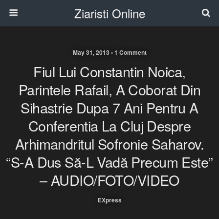
Ziaristi Online
May 31, 2013 • 1 Comment
Fiul Lui Constantin Noica,
Parintele Rafail, A Coborat Din
Sihastrie Dupa 7 Ani Pentru A
Conferentia La Cluj Despre
Arhimandritul Sofronie Saharov.
“S-A Dus Să-L Vadă Precum Este”
– AUDIO/FOTO/VIDEO
EXpress