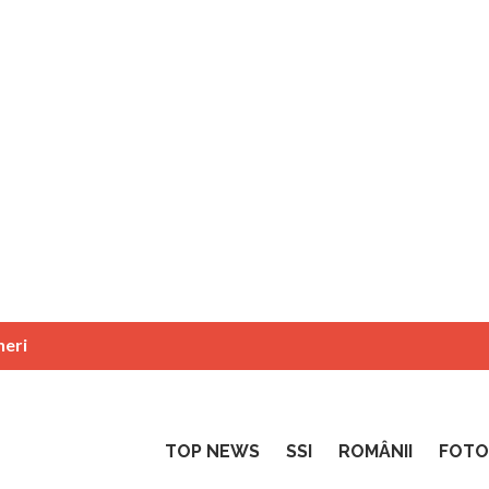
neri
TOP NEWS
SSI
ROMÂNII
FOTO