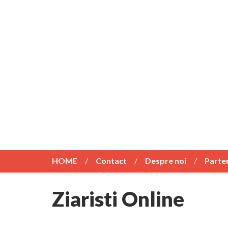
HOME
Contact
Despre noi
Parte
Ziaristi Online