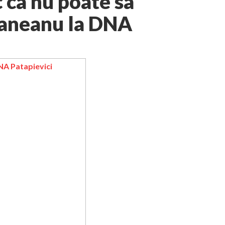
 ca nu poate sa
smaneanu la DNA