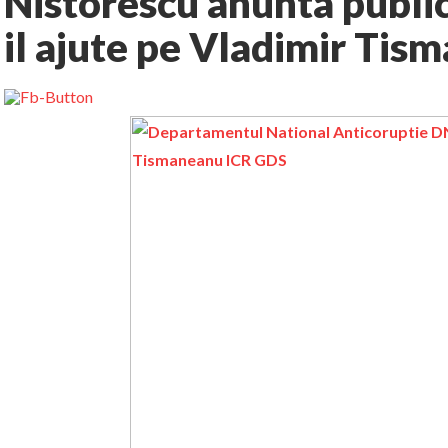
Nistorescu anunta public
il ajute pe Vladimir Ti