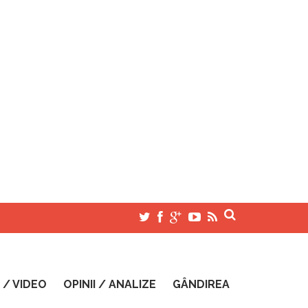
 / VIDEO
OPINII / ANALIZE
GÂNDIREA