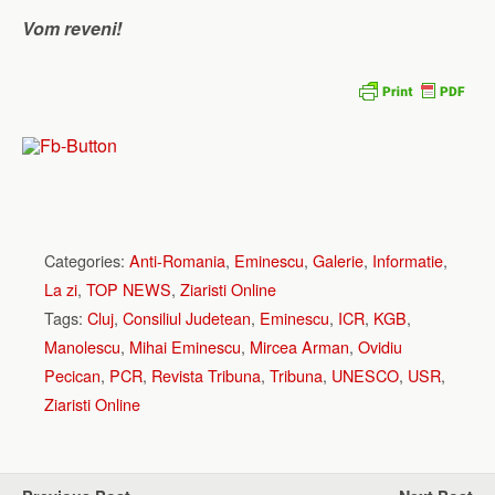
Vom reveni!
Categories:
Anti-Romania
,
Eminescu
,
Galerie
,
Informatie
,
La zi
,
TOP NEWS
,
Ziaristi Online
Tags:
Cluj
,
Consiliul Judetean
,
Eminescu
,
ICR
,
KGB
,
Manolescu
,
Mihai Eminescu
,
Mircea Arman
,
Ovidiu
Pecican
,
PCR
,
Revista Tribuna
,
Tribuna
,
UNESCO
,
USR
,
Ziaristi Online