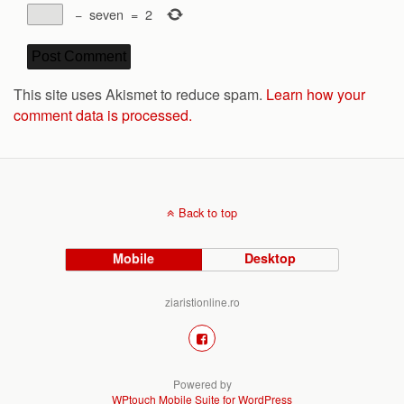
−
seven
=
2
This site uses Akismet to reduce spam.
Learn how your
comment data is processed.
Back to top
Mobile
Desktop
ziaristionline.ro
Powered by
WPtouch Mobile Suite for WordPress