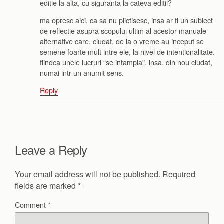
editie la alta, cu siguranta la cateva editii?
ma opresc aici, ca sa nu plictisesc, insa ar fi un subiect
de reflectie asupra scopului ultim al acestor manuale
alternative care, ciudat, de la o vreme au inceput se
semene foarte mult intre ele, la nivel de intentionalitate.
fiindca unele lucruri “se intampla”, insa, din nou ciudat,
numai intr-un anumit sens.
Reply
Leave a Reply
Your email address will not be published.
Required
fields are marked
*
Comment
*