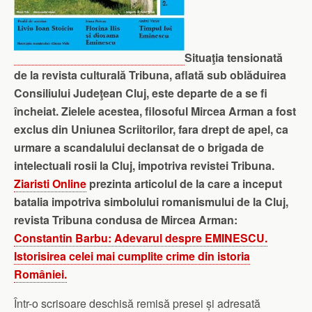
Situaţia tensionată
de la revista culturală Tribuna, aflată sub oblăduirea
Consiliului Judeţean Cluj, este departe de a se fi
încheiat. Zielele acestea, filosoful Mircea Arman a fost
exclus din Uniunea Scriitorilor, fara drept de apel, ca
urmare a scandalului declansat de o brigada de
intelectuali rosii la Cluj, impotriva revistei Tribuna.
Ziaristi Online
prezinta articolul de la care a inceput
batalia impotriva simbolului romanismului de la Cluj,
revista Tribuna condusa de Mircea Arman:
Constantin Barbu: Adevarul despre EMINESCU.
Istorisirea celei mai cumplite crime din istoria
României.
Într-o scrisoare deschisă remisă presei și adresată