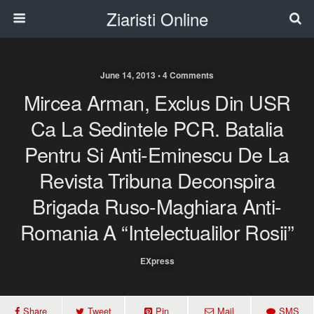
Ziaristi Online
June 14, 2013 • 4 Comments
Mircea Arman, Exclus Din USR
Ca La Sedintele PCR. Batalia
Pentru Si Anti-Eminescu De La
Revista Tribuna Deconspira
Brigada Ruso-Maghiara Anti-
Romania A “intelectualilor Rosii”
EXpress
Share
Tweet
Pin
Mail
SMS