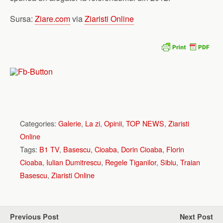
Sursa:
Ziare.com
via
Ziaristi Online
Categories:
Galerie
,
La zi
,
Opinii
,
TOP NEWS
,
Ziaristi
Online
Tags:
B1 TV
,
Basescu
,
Cioaba
,
Dorin Cioaba
,
Florin
Cioaba
,
Iulian Dumitrescu
,
Regele Tiganilor
,
Sibiu
,
Traian
Basescu
,
Ziaristi Online
Previous Post
Next Post