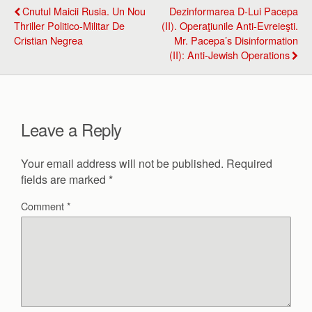
Cnutul Maicii Rusia. Un Nou
Dezinformarea D-Lui Pacepa
Thriller Politico-Militar De
(II). Operaţiunile Anti-Evreieşti.
Cristian Negrea
Mr. Pacepa’s Disinformation
(II): Anti-Jewish Operations
Leave a Reply
Your email address will not be published.
Required
fields are marked
*
Comment
*