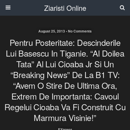
Ziaristi Online
August 25, 2013 • No Comments
Pentru Posteritate: Descinderile
Lui Basescu In Tiganie. “Al Doilea
Tata” Al Lui Cioaba Jr Si Un
“Breaking News” De La B1 TV:
“Avem O Stire De Ultima Ora,
Extrem De Importanta: Cavoul
Regelui Cioaba Va Fi Construit Cu
Marmura Visinie!”
EXpress