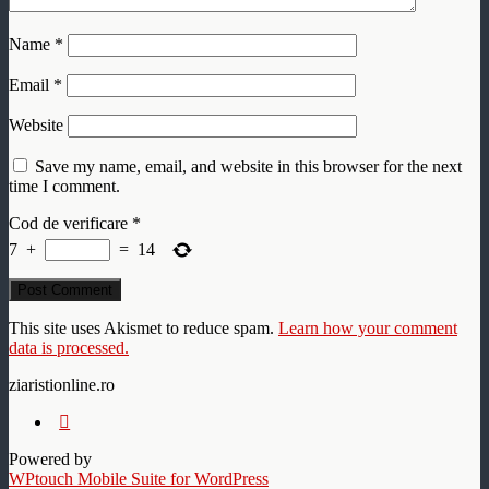
Name
*
Email
*
Website
Save my name, email, and website in this browser for the next
time I comment.
Cod de verificare
*
7
+
=
14
This site uses Akismet to reduce spam.
Learn how your comment
data is processed.
ziaristionline.ro
Powered by
WPtouch Mobile Suite for WordPress