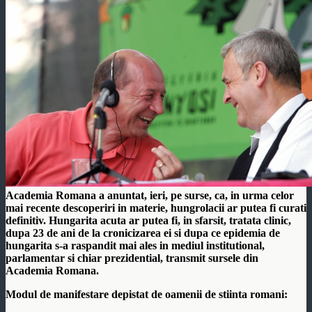
Academia Romana a anuntat, ieri, pe surse, ca, in urma celor
mai recente descoperiri in materie, hungrolacii ar putea fi curati
definitiv. Hungarita acuta ar putea fi, in sfarsit, tratata clinic,
dupa 23 de ani de la cronicizarea ei si dupa ce epidemia de
hungarita s-a raspandit mai ales in mediul institutional,
parlamentar si chiar prezidential, transmit sursele din
Academia Romana.
Modul de manifestare
depistat de oamenii de stiinta romani: