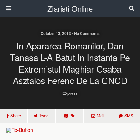
Ziaristi Online
October 13, 2013 • No Comments
In Apararea Romanilor, Dan
Tanasa L-A Batut In Instanta Pe
Extremistul Maghiar Csaba
Asztalos Ferenc De La CNCD
EXpress
Share
Tweet
Pin
Mail
SMS