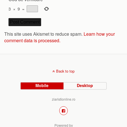
3
×
9
=
This site uses Akismet to reduce spam.
Learn how your
comment data is processed.
Back to top
Mobile
Desktop
ziaristionline.ro
Powered by