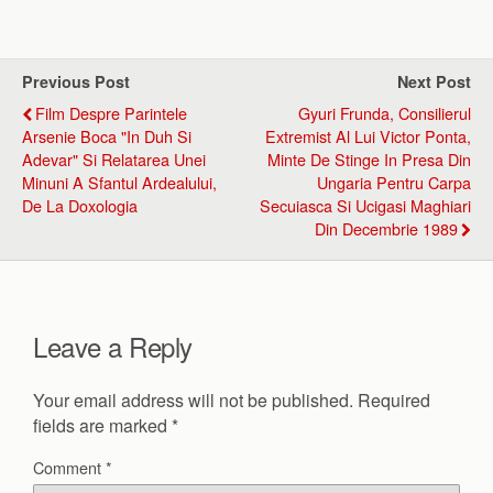
Previous Post
Next Post
Film Despre Parintele
Gyuri Frunda, Consilierul
Arsenie Boca "in Duh Si
Extremist Al Lui Victor Ponta,
Adevar" Si Relatarea Unei
Minte De Stinge In Presa Din
Minuni A Sfantul Ardealului,
Ungaria Pentru Carpa
De La Doxologia
Secuiasca Si Ucigasi Maghiari
Din Decembrie 1989
Leave a Reply
Your email address will not be published.
Required
fields are marked
*
Comment
*