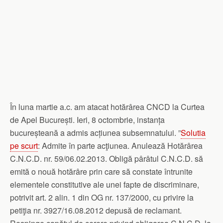
În luna martie a.c. am atacat hotărârea CNCD la Curtea
de Apel București. Ieri, 8 octombrie, instanța
bucureșteană a admis acțiunea subsemnatului. ”
Solutia
pe scurt
: Admite în parte acţiunea. Anulează Hotărârea
C.N.C.D. nr. 59/06.02.2013. Obligă pârâtul C.N.C.D. să
emită o nouă hotărâre prin care să constate întrunite
elementele constitutive ale unei fapte de discriminare,
potrivit art. 2 alin. 1 din OG nr. 137/2000, cu privire la
petiţia nr. 3927/16.08.2012 depusă de reclamant.