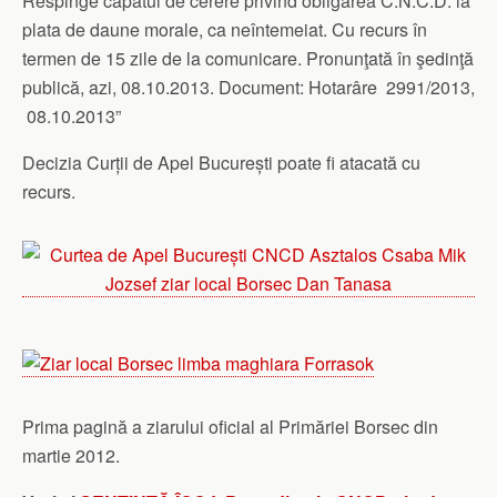
Respinge capătul de cerere privind obligarea C.N.C.D. la
plata de daune morale, ca neîntemeiat. Cu recurs în
termen de 15 zile de la comunicare. Pronunţată în şedinţă
publică, azi, 08.10.2013. Document: Hotarâre 2991/2013,
08.10.2013”
Decizia Curții de Apel București poate fi atacată cu
recurs.
Prima pagină a ziarului oficial al Primăriei Borsec din
martie 2012.