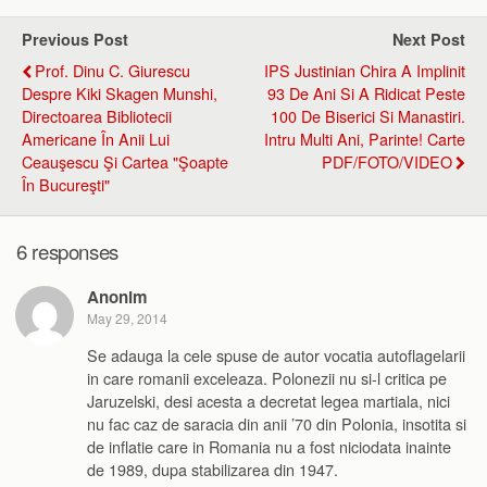
Previous Post
Next Post
Prof. Dinu C. Giurescu
IPS Justinian Chira A Implinit
Despre Kiki Skagen Munshi,
93 De Ani Si A Ridicat Peste
Directoarea Bibliotecii
100 De Biserici Si Manastiri.
Americane În Anii Lui
Intru Multi Ani, Parinte! Carte
Ceauşescu Şi Cartea "Şoapte
PDF/FOTO/VIDEO
În Bucureşti"
6 responses
Anonim
May 29, 2014
Se adauga la cele spuse de autor vocatia autoflagelarii
in care romanii exceleaza. Polonezii nu si-l critica pe
Jaruzelski, desi acesta a decretat legea martiala, nici
nu fac caz de saracia din anii ’70 din Polonia, insotita si
de inflatie care in Romania nu a fost niciodata inainte
de 1989, dupa stabilizarea din 1947.