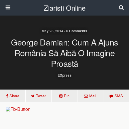
Ziaristi Online
May 28, 2014 • 6 Comments
George Damian: Cum A Ajuns
România Să Aibă O Imagine
Proastă
EXpress
Share
Tweet
Pin
Mail
SMS