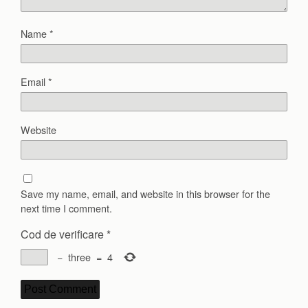
Name
*
Email
*
Website
Save my name, email, and website in this browser for the
next time I comment.
Cod de verificare
*
−
three
=
4