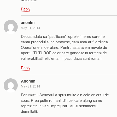
Reply
anonim
May 31, 2014
Deocamdata sa “pacificam” leprele interne care ne
canta prohodul si ne otravesc, cam asta ar fi ordinea.
Operatiune in derulare. Pentru asta avem nevoie de
aportul TUTUROR celor care gandesc in termeni de
vulnerabilitati, eficienta, impact; daca sunt români.
Reply
Anonim
May 31, 2014
Forumistul Scriitorul a spus multe din cele ce erau de
spus. Prea putin romani, din cei care ajung sa ne
reprezinte in varii imprejurari, au si sentimentul
demnitatii.