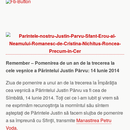
Remember – Pomenirea de un an de la trecerea la
cele veşnice a Părintelui Justin Pârvu: 14 Iunie 2014
Ziua de pomenire a unui an de la trecerea la Împărăţia
cea veşnică a Părintelui Justin Pârvu va fi cea de
Sîmbătă, 14 Iunie 2014. Toţi cei ce l-am iubit şi vrem să
ne exprimăm recunoştinţa la mormîntul său sîntem
aşteptaţi de Părintele Justin să facem slujba de pomenire
a sa împreună cu Sfinţii, transmite
Manastirea Petru
Voda.