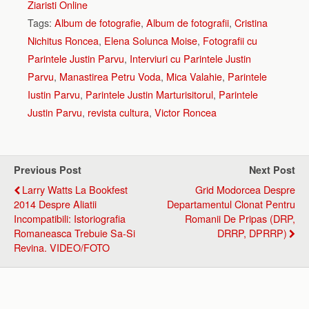
Ziaristi Online
Tags:
Album de fotografie
,
Album de fotografii
,
Cristina
Nichitus Roncea
,
Elena Solunca Moise
,
Fotografii cu
Parintele Justin Parvu
,
Interviuri cu Parintele Justin
Parvu
,
Manastirea Petru Voda
,
Mica Valahie
,
Parintele
Iustin Parvu
,
Parintele Justin Marturisitorul
,
Parintele
Justin Parvu
,
revista cultura
,
Victor Roncea
Previous Post
Next Post
Larry Watts La Bookfest
Grid Modorcea Despre
2014 Despre Aliatii
Departamentul Clonat Pentru
Incompatibili: Istoriografia
Romanii De Pripas (DRP,
Romaneasca Trebuie Sa-Si
DRRP, DPRRP)
Revina. VIDEO/FOTO