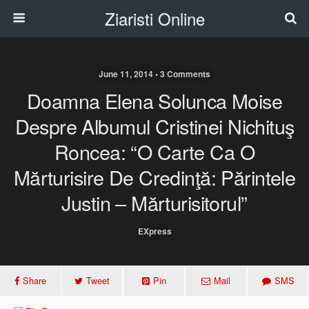
Ziaristi Online
June 11, 2014 • 3 Comments
Doamna Elena Solunca Moise
Despre Albumul Cristinei Nichituş
Roncea: “O Carte Ca O
Mărturisire De Credinţă: Părintele
Justin – Mărturisitorul”
EXpress
Share
Tweet
Pin
Mail
SMS