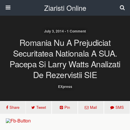
Ziaristi Online
July 3, 2014 • 1 Comment
Romania Nu A Prejudiciat
Securitatea Nationala A SUA.
Pacepa Si Larry Watts Analizati
De Rezervistii SIE
EXpress
Share
Tweet
Pin
Mail
SMS