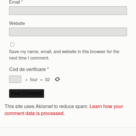
Email
*
Website
Save my name, email, and website in this browser for the
next time I comment.
Cod de verificare
*
×
four
=
32
This site uses Akismet to reduce spam.
Learn how your
comment data is processed.