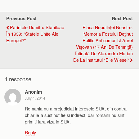
Previous Post
Next Post
Părintele Dumitru Stăniloae
Placa Neputinţei Noastre.
În 1939: "Statele Unite Ale
Memoria Fostului Deţinut
Europei?"
Politic Anticomunist Aurel
Vişovan (17 Ani De Temniţă)
Întinată De Alexandru Florian
De La Institutul "Elie Wiesel"
1 response
Anonim
July 4, 2014
Romania nu a prejudiciat interesele SUA, din contra
chiar le-a sustinut fie si indirect, dar romanii nu sint
primiti fara viza in SUA.
Reply