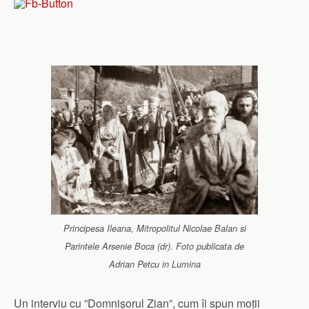
Principesa Ileana, Mitropolitul Nicolae Balan si
Parintele Arsenie Boca (dr). Foto publicata de
Adrian Petcu in Lumina
Un interviu cu ”Domnișorul Zian”, cum îi spun moții