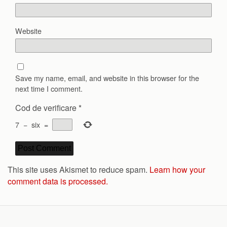
Website
Save my name, email, and website in this browser for the
next time I comment.
Cod de verificare
*
7
−
six
=
This site uses Akismet to reduce spam.
Learn how your
comment data is processed.