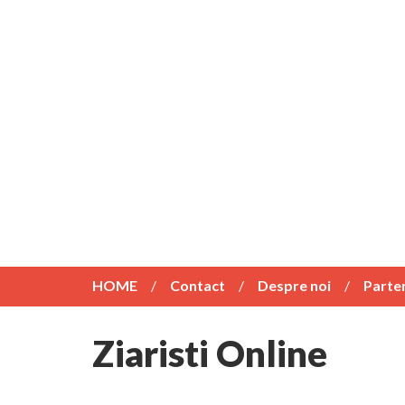
HOME
Contact
Despre noi
Parte
Ziaristi Online