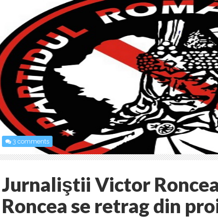
3 comments
Jurnaliştii Victor Ronce
Roncea se retrag din pro