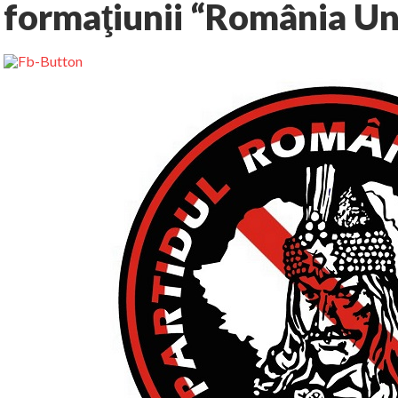
formaţiunii “România Un