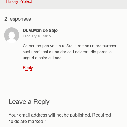
History Project
2 responses
Dr.M.Man de Sajo
February 16, 2015
Ca acuma prin vointa ui Stalin romanii maramureseni
sunt ucraineni e una dar ca-i dclaram din porostie
unguri e chiar culmea.
Reply
Leave a Reply
Your email address will not be published.
Required
fields are marked
*