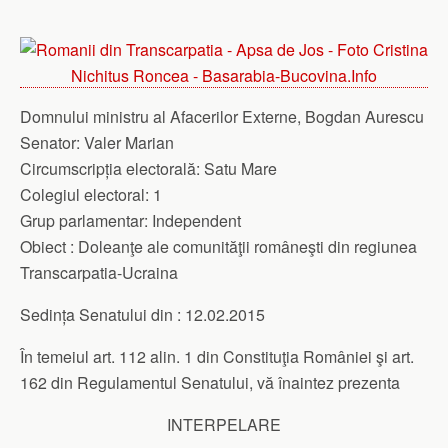
Domnului ministru al Afacerilor Externe, Bogdan Aurescu
Senator: Valer Marian
Circumscripția electorală: Satu Mare
Colegiul electoral: 1
Grup parlamentar: Independent
Obiect : Doleanţe ale comunităţii româneşti din regiunea
Transcarpatia-Ucraina
Sedința Senatului din : 12.02.2015
În temeiul art. 112 alin. 1 din Constituţia României şi art.
162 din Regulamentul Senatului, vă înaintez prezenta
INTERPELARE