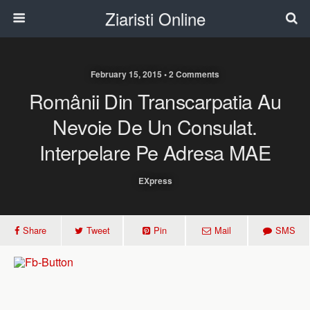
Ziaristi Online
February 15, 2015 • 2 Comments
Românii Din Transcarpatia Au
Nevoie De Un Consulat.
Interpelare Pe Adresa MAE
EXpress
Share
Tweet
Pin
Mail
SMS