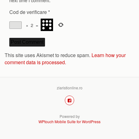
next time I comment.
Cod de verificare
*
×
2
=
This site uses Akismet to reduce spam.
Learn how your
comment data is processed.
ziaristionline.ro
Powered by
WPtouch Mobile Suite for WordPress