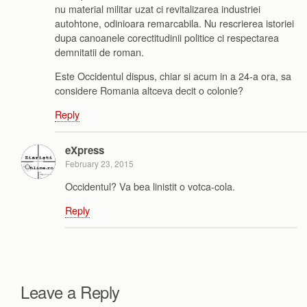
nu material militar uzat ci revitalizarea industriei
autohtone, odinioara remarcabila. Nu rescrierea istoriei
dupa canoanele corectitudinii politice ci respectarea
demnitatii de roman.
Este Occidentul dispus, chiar si acum in a 24-a ora, sa
considere Romania altceva decit o colonie?
Reply
eXpress
February 23, 2015
Occidentul? Va bea linistit o votca-cola.
Reply
Leave a Reply