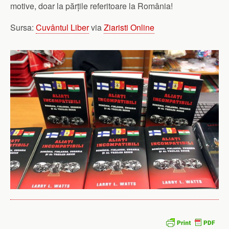
motive, doar la părțile referitoare la România!
Sursa:
Cuvântul Liber
via
Ziaristi Online