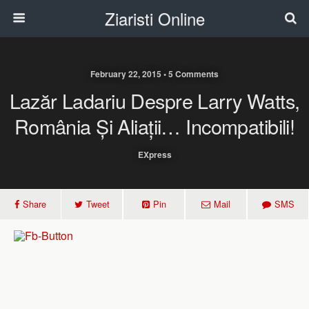
Ziaristi Online
February 22, 2015 • 5 Comments
Lazăr Ladariu Despre Larry Watts,
România Și Aliații… Incompatibili!
EXpress
Share
Tweet
Pin
Mail
SMS