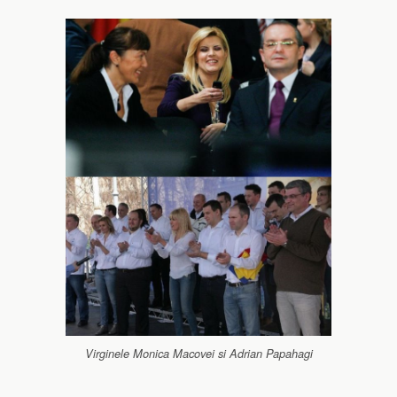
Virginele Monica Macovei si Adrian Papahagi