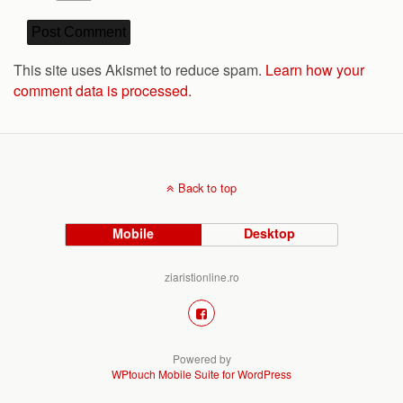
This site uses Akismet to reduce spam.
Learn how your
comment data is processed.
Back to top
Mobile
Desktop
ziaristionline.ro
Powered by
WPtouch Mobile Suite for WordPress