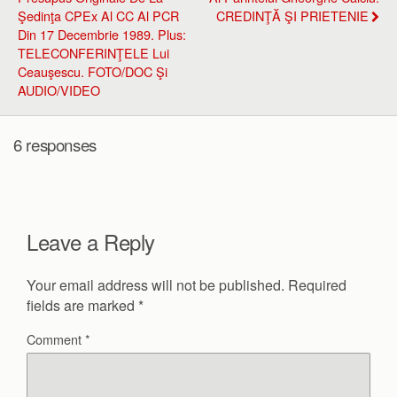
Şedinţa CPEx Al CC Al PCR
CREDINŢĂ ŞI PRIETENIE
Din 17 Decembrie 1989. Plus:
TELECONFERINŢELE Lui
Ceauşescu. FOTO/DOC Şi
AUDIO/VIDEO
6 responses
Leave a Reply
Your email address will not be published.
Required
fields are marked
*
Comment
*