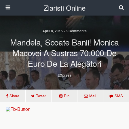
Ziaristi Online
April 8, 2015 • 6 Comments
Mandela, Scoate Banii! Monica
Macovei A Sustras 70.000 De
Euro De La Alegători
EXpress
Share
Tweet
Pin
Mail
SMS