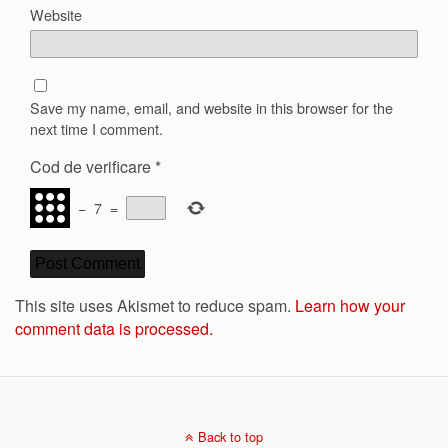
Website
Save my name, email, and website in this browser for the
next time I comment.
Cod de verificare
*
−
7
=
This site uses Akismet to reduce spam.
Learn how your
comment data is processed.
Back to top