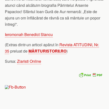
atunci când alcătuim biografia Părintelui Arsenie
Papacioc! Sfântul Ioan Gură de Aur remarcă: „Este de
ajuns un om înflăcărat de râvnă ca să mântuie un popor
întreg!”.
Ieromonah Benedict Stancu
(Extras dintr-un articol apărut în
Revista ATITUDINI, Nr.
35
preluat de
MĂRTURISTORII.RO
)
Sursa:
Ziaristi Online