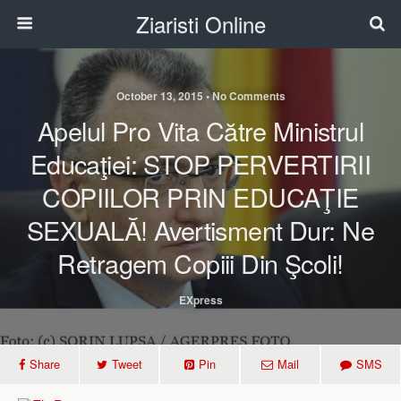
Ziaristi Online
October 13, 2015 • No Comments
Apelul Pro Vita Către Ministrul
Educaţiei: STOP PERVERTIRII
COPIILOR PRIN EDUCAŢIE
SEXUALĂ! Avertisment Dur: Ne
Retragem Copiii Din Şcoli!
EXpress
Share
Tweet
Pin
Mail
SMS