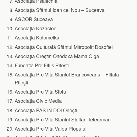
Asociaţia Psaltichia
Asociaţia Sfântul Ioan cel Nou – Suceava
ASCOR Suceava
Asociaţia Kozacioc
Asociaţia Kolomeika
Asociaţia Culturală Sfântul Mitropolit Dosoftei
Asociaţia Creştin Ortodoxă Mama Olga
Fundaţia Pro Filiis Piteşti
Asociaţia Pro Vita Sfântul Brâncoveanu – Filiala
Piteşti
Asociaţia Pro Vita Sibiu
Asociaţia Civic Media
Asociaţia PAS ÎN DOI Oneşti
Asociaţia Pro-Vita Sfântul Stelian Teleorman
Asociaţia Pro-Vita Valea Plopului