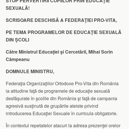
STOP PERVERTIRII COPIILOR PRIN EDUCAŢIE
SEXUALĂ!
SCRISOARE DESCHISĂ A FEDERAŢIEI PRO-VITA,
PE TEMA PROGRAMELOR DE EDUCAŢIE SEXUALĂ
DIN ŞCOLI
Către Ministrul Educaţiei şi Cercetării, Mihai Sorin
Câmpeanu
DOMNULE MINISTRU,
Federaţia Organizaţiilor Ortodoxe Pro-Vita din România
ia atitudine faţă de programele de educaţie sexuală
desfăşurate în şcolile din România şi faţă de campania
agresivă susţinută de grupările ateiste privind
introducerea Educaţiei Sexuale în curricula obligatorie.
În contextul repetatelor atacuri la adresa prezenţei orelor