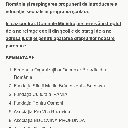
România şi respingerea propunerii de introducere a
educaţiei sexuale în programa şcolară.
În caz contrar, Domnule Ministru, ne rezervăm dreptul
de a ne retrage copiii din şcolile de stat şi de a ne
adresa justiţiei pentru apărarea drepturilor noastre
parentale.
SEMNATARI:
Federaţia Organizaţiilor Ortodoxe Pro-Vita din
România
Fundaţia Sfinţii Martiri Brâncoveni – Suceava
Fundaţia Culturală IPAMIA
Fundaţia Pentru Oameni
Asociaţia Pro Vita Bucovina
Asociaţia BUCOVINA PROFUNDĂ