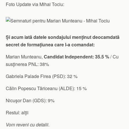
Foto Update via Mihai Tociu:
Şi acum iată datele sondajului menţinut deocamdată
secret de formaţiunea care l-a comandat:
Marian Munteanu,
Candidat Independent: 35.5 %
/ Cu
susţinerea PNL: 38%
Gabriela Palade Firea (PSD): 32 %
Călin Popescu Tăriceanu (ALDE): 15 %
Nicuşor Dan (GDS): 9%
Restul: alţii
Vom reveni cu detalii.