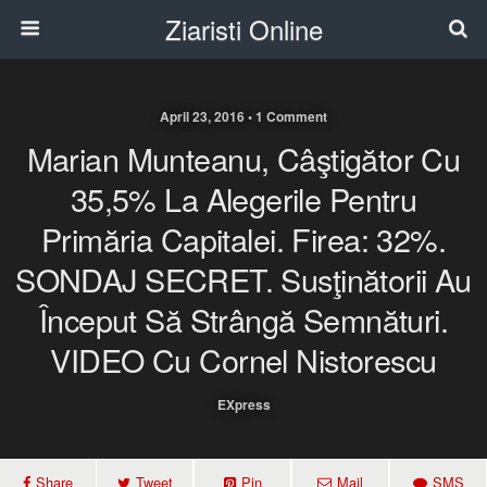
Ziaristi Online
April 23, 2016 • 1 Comment
Marian Munteanu, Câştigător Cu
35,5% La Alegerile Pentru
Primăria Capitalei. Firea: 32%.
SONDAJ SECRET. Susţinătorii Au
Început Să Strângă Semnături.
VIDEO Cu Cornel Nistorescu
EXpress
Share
Tweet
Pin
Mail
SMS