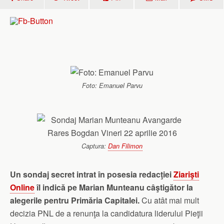
Foto: Emanuel Parvu
Captura:
Dan Filimon
Un sondaj secret intrat în posesia redacţiei
Ziarişti
Online
îl indică pe Marian Munteanu câştigător la
alegerile pentru Primăria Capitalei.
Cu atât mai mult
decizia PNL de a renunţa la candidatura liderului Pieţii