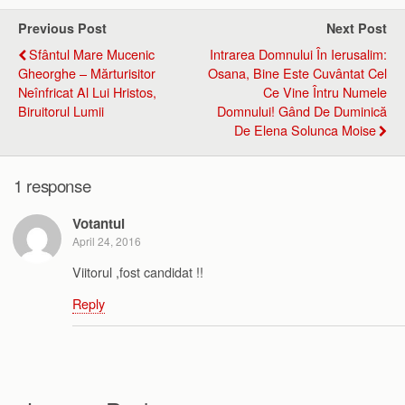
Previous Post
Next Post
Sfântul Mare Mucenic
Intrarea Domnului În Ierusalim:
Gheorghe – Mărturisitor
Osana, Bine Este Cuvântat Cel
Neînfricat Al Lui Hristos,
Ce Vine Întru Numele
Biruitorul Lumii
Domnului! Gând De Duminică
De Elena Solunca Moise
1 response
Votantul
April 24, 2016
Viitorul ,fost candidat !!
Reply