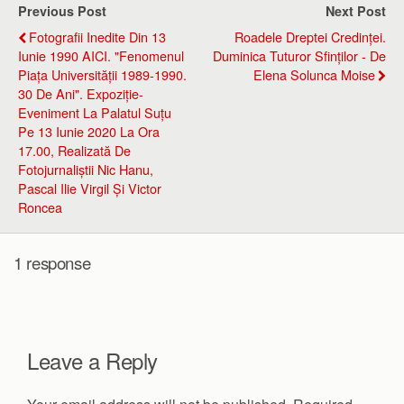
Previous Post
Next Post
Fotografii Inedite Din 13
Roadele Dreptei Credinței.
Iunie 1990 AICI. "Fenomenul
Duminica Tuturor Sfinților - De
Piața Universității 1989-1990.
Elena Solunca Moise
30 De Ani". Expoziție-
Eveniment La Palatul Suțu
Pe 13 Iunie 2020 La Ora
17.00, Realizată De
Fotojurnaliștii Nic Hanu,
Pascal Ilie Virgil Și Victor
Roncea
1 response
Leave a Reply