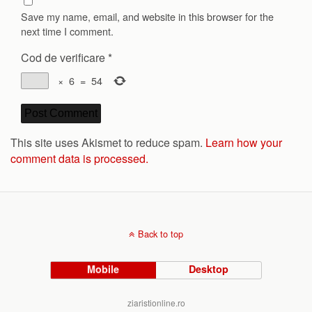
Save my name, email, and website in this browser for the
next time I comment.
Cod de verificare
*
×
6
=
54
This site uses Akismet to reduce spam.
Learn how your
comment data is processed.
Back to top
Mobile
Desktop
ziaristionline.ro