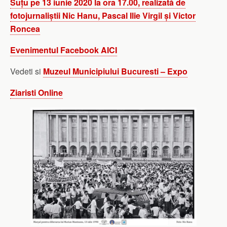
Suțu pe 13 iunie 2020 la ora 17.00, realizată de
fotojurnaliștii Nic Hanu, Pascal Ilie Virgil și Victor
Roncea
Evenimentul Facebook AICI
Vedeti si
Muzeul Municipiului Bucuresti – Expo
Ziaristi Online