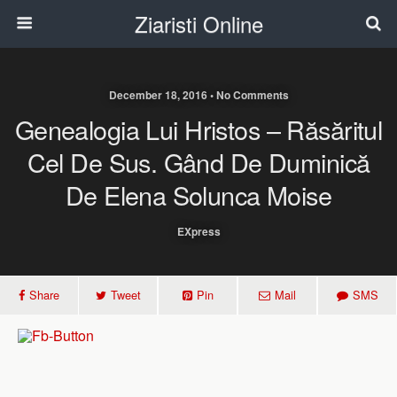
Ziaristi Online
December 18, 2016 • No Comments
Genealogia Lui Hristos – Răsăritul
Cel De Sus. Gând De Duminică
De Elena Solunca Moise
EXpress
Share
Tweet
Pin
Mail
SMS