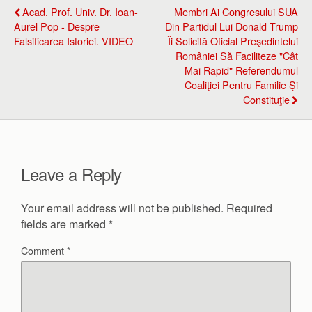
Acad. Prof. Univ. Dr. Ioan-
Membri Ai Congresului SUA
Aurel Pop - Despre
Din Partidul Lui Donald Trump
Falsificarea Istoriei. VIDEO
Îi Solicită Oficial Preşedintelui
României Să Faciliteze "cât
Mai Rapid" Referendumul
Coaliţiei Pentru Familie Şi
Constituţie
Leave a Reply
Your email address will not be published.
Required
fields are marked
*
Comment
*