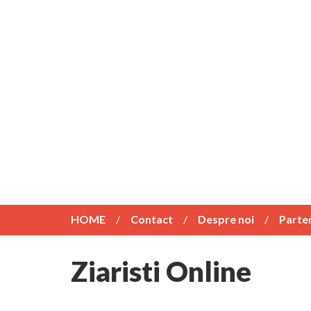
HOME
Contact
Despre noi
Parte
Ziaristi Online