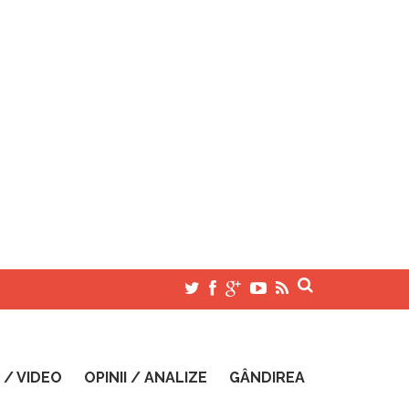
 / VIDEO
OPINII / ANALIZE
GÂNDIREA