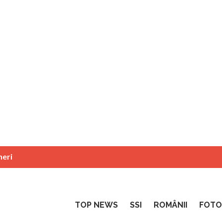
neri
TOP NEWS
SSI
ROMÂNII
FOTO