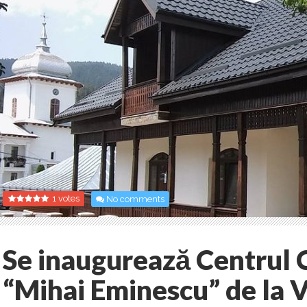
1 votes
No comments
Se inaugurează Centrul C
“Mihai Eminescu” de la V