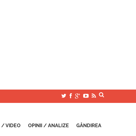
 / VIDEO
OPINII / ANALIZE
GÂNDIREA