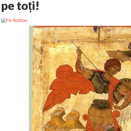
pe toți!