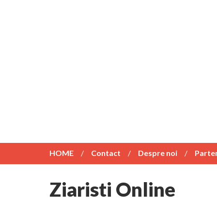
HOME
Contact
Despre noi
Parte
Ziaristi Online