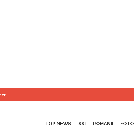
neri
TOP NEWS
SSI
ROMÂNII
FOTO