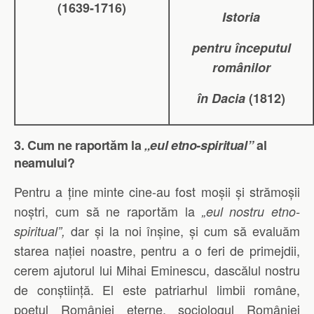
(1639-1716)
Istoria
pentru începutul
românilor
în Dacia
(1812)
3. Cum ne raportăm la
„eul etno-spiritual”
al
neamului?
Pentru a ține minte cine-au fost moșii și strămoșii
noștri, cum să ne raportăm la
„eul nostru etno-
dar și la noi înșine, și cum să evaluăm
spiritual”,
starea nației noastre, pentru a o feri de primejdii,
cerem ajutorul lui Mihai Eminescu, dascălul nostru
de conștiință. El este patriarhul limbii române,
poetul României eterne, sociologul României