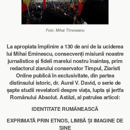
Foto: Mihai Tîrnoveanu
La apropiata împlinire a 130 de ani de la uciderea
lui Mihai Eminescu, consecvenți misiunii noastre
jurnalistice și fideli marelui nostru înaintaș, prim
redactorul ziarului conservator Timpul, Ziaristi
Online publică în exclusivitate, din partea
distinsului istoric, dr. Aurel V. David, o serie de
șapte studii revelatorii despre viața, lupta și jertfa
Românului Absolut. Astăzi, al patrulea articol:
IDENTITATE RUMÂNEASCĂ
EXPRIMATĂ PRIN ETNOS, LIMBĂ ȘI IMAGINE DE
SINE