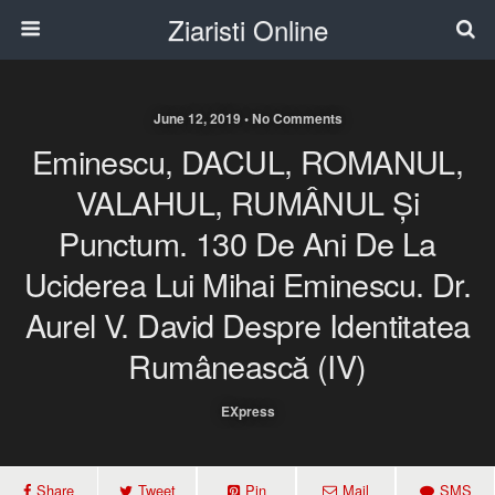
Ziaristi Online
June 12, 2019 • No Comments
Eminescu, DACUL, ROMANUL,
VALAHUL, RUMÂNUL Și
Punctum. 130 De Ani De La
Uciderea Lui Mihai Eminescu. Dr.
Aurel V. David Despre Identitatea
Rumânească (IV)
EXpress
Share
Tweet
Pin
Mail
SMS