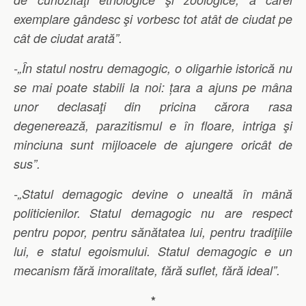
exemplare gândesc şi vorbesc tot atât de ciudat pe
cât de ciudat arată”.
-„În statul nostru demagogic, o oligarhie istorică nu
se mai poate stabili la noi: țara a ajuns pe mâna
unor declasaţi din pricina cărora rasa
degenerează, parazitismul e în floare, intriga şi
minciuna sunt mijloacele de ajungere oricât de
sus”.
-„Statul demagogic devine o unealtă în mână
politicienilor.
Statul demagogic nu are respect
pentru popor, pentru sănătatea lui, pentru tradiţiile
lui, e statul egoismului. Statul demagogic e un
mecanism fără imoralitate, fără suflet, fără ideal”.
*