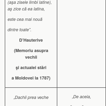
(aşa zisele limbi latine),
aş zice că ea latina,
este cea mai nouă
dintre toate”.
D’Hauterive
(Memoriu asupra
vechii
şi actualei stări
a Moldovei la 1787)
De aceia,
„
Dachii prea veche
„