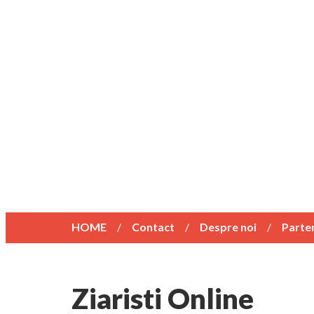
HOME
Contact
Despre noi
Parte
Ziaristi Online