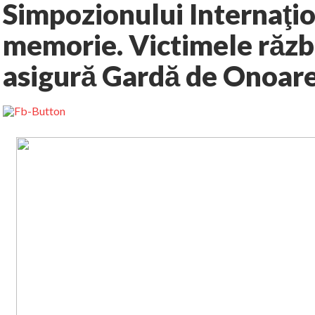
Simpozionului Internaţio
memorie. Victimele răz
asigură Gardă de Onoar