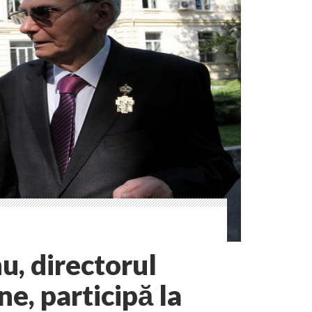
u, directorul
e, participă la