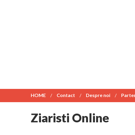
HOME
Contact
Despre noi
Parte
Ziaristi Online