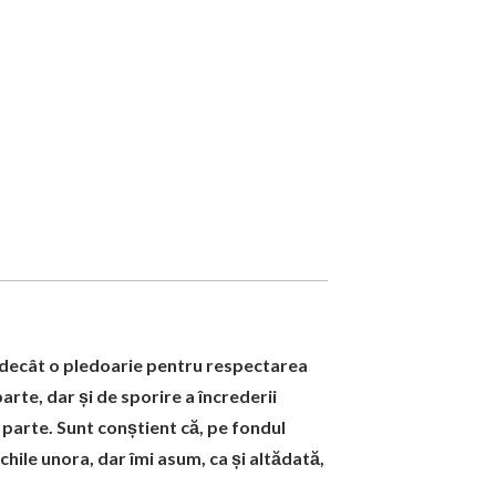
ac decât o pledoarie pentru respectarea
parte, dar și de sporire a încrederii
ă parte. Sunt conștient că, pe fondul
chile unora, dar îmi asum, ca și altădată,