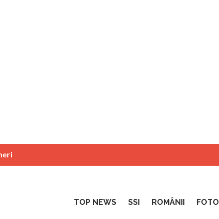
neri
TOP NEWS
SSI
ROMÂNII
FOTO