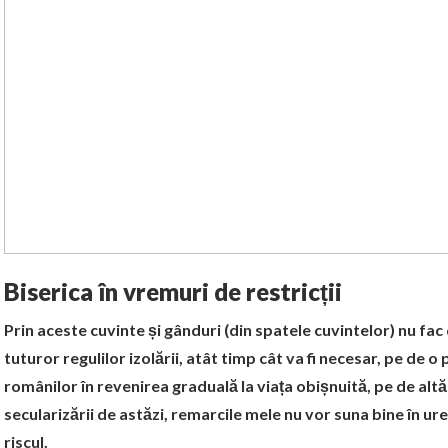
Biserica în vremuri de restricții
Prin aceste cuvinte și gânduri (din spatele cuvintelor) nu f
tuturor regulilor izolării, atât timp cât va fi necesar, pe de o 
românilor în revenirea graduală la viața obișnuită, pe de alt
secularizării de astăzi, remarcile mele nu vor suna bine în ure
riscul.