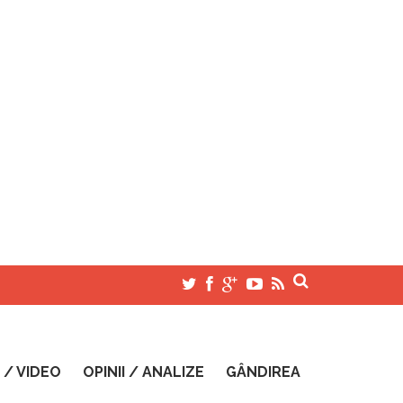
 / VIDEO
OPINII / ANALIZE
GÂNDIREA