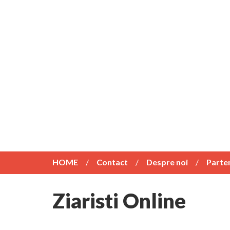
HOME
Contact
Despre noi
Parte
Ziaristi Online