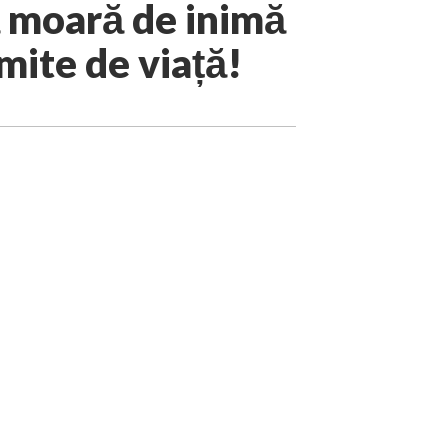
să moară de inimă
mite de viață!