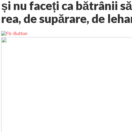
și nu faceți ca bătrânii 
rea, de supărare, de leha