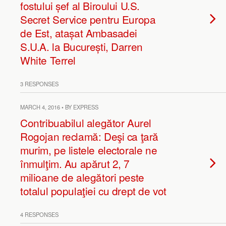
fostului șef al Biroului U.S.
Secret Service pentru Europa
de Est, atașat Ambasadei
S.U.A. la București, Darren
White Terrel
3 RESPONSES
MARCH 4, 2016 • BY EXPRESS
Contribuabilul alegător Aurel
Rogojan reclamă: Deşi ca ţară
murim, pe listele electorale ne
înmulţim. Au apărut 2, 7
milioane de alegători peste
totalul populaţiei cu drept de vot
4 RESPONSES