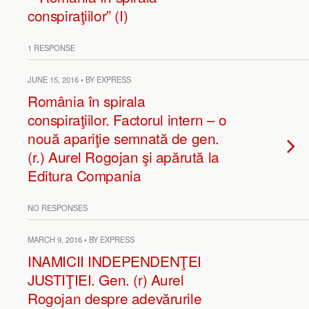
conspiraţiilor” (I)
1 RESPONSE
JUNE 15, 2016 • BY EXPRESS
România în spirala
conspiraţiilor. Factorul intern – o
nouă apariţie semnată de gen.
(r.) Aurel Rogojan şi apărută la
Editura Compania
NO RESPONSES
MARCH 9, 2016 • BY EXPRESS
INAMICII INDEPENDENŢEI
JUSTIŢIEI. Gen. (r) Aurel
Rogojan despre adevărurile