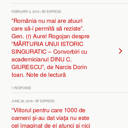
FEBRUARY 3, 2019 • BY EXPRESS
“România nu mai are atuuri
care să-i permită să reziste”.
Gen. (r) Aurel Rogojan despre
“MĂRTURIA UNUI ISTORIC
SINGURATIC – Convorbiri cu
academicianul DINU C.
GIURESCU”, de Narcis Dorin
Ioan. Note de lectură
1 RESPONSE
JUNE 26, 2018 • BY EXPRESS
“Viitorul pentru care 1000 de
oameni și-au dat viața nu este
cel imaginat de ei atunci și nici