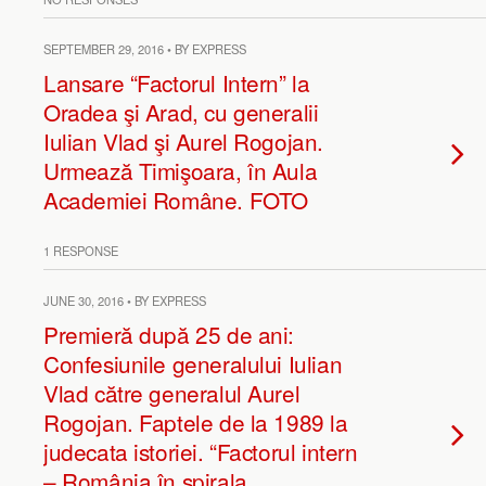
SEPTEMBER 29, 2016 • BY EXPRESS
Lansare “Factorul Intern” la
Oradea şi Arad, cu generalii
Iulian Vlad şi Aurel Rogojan.
Urmează Timişoara, în Aula
Academiei Române. FOTO
1 RESPONSE
JUNE 30, 2016 • BY EXPRESS
Premieră după 25 de ani:
Confesiunile generalului Iulian
Vlad către generalul Aurel
Rogojan. Faptele de la 1989 la
judecata istoriei. “Factorul intern
– România în spirala