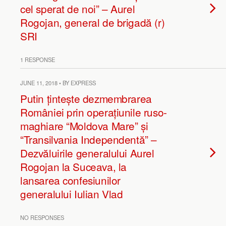
cel sperat de noi” – Aurel
Rogojan, general de brigadă (r)
SRI
1 RESPONSE
JUNE 11, 2018 • BY EXPRESS
Putin țintește dezmembrarea
României prin operațiunile ruso-
maghiare “Moldova Mare” și
“Transilvania Independentă” –
Dezvăluirile generalului Aurel
Rogojan la Suceava, la
lansarea confesiunilor
generalului Iulian Vlad
NO RESPONSES