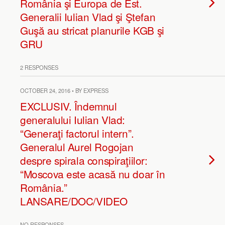
România şi Europa de Est.
Generalii Iulian Vlad şi Ştefan
Guşă au stricat planurile KGB şi
GRU
2 RESPONSES
OCTOBER 24, 2016 • BY EXPRESS
EXCLUSIV. Îndemnul
generalului Iulian Vlad:
“Generaţi factorul intern”.
Generalul Aurel Rogojan
despre spirala conspiraţiilor:
“Moscova este acasă nu doar în
România.”
LANSARE/DOC/VIDEO
NO RESPONSES