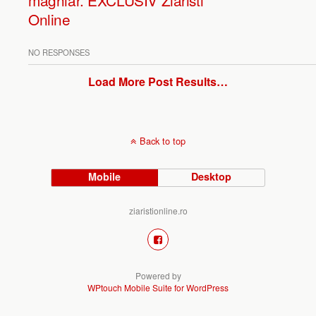
maghiar. EXCLUSIV Ziaristi
Online
NO RESPONSES
Load More Post Results…
Back to top
Mobile
Desktop
ziaristionline.ro
Powered by
WPtouch Mobile Suite for WordPress