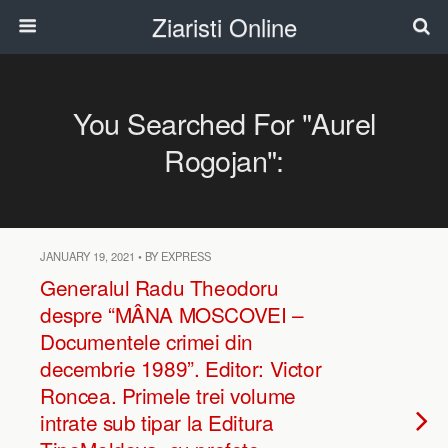
Ziaristi Online
You Searched For "Aurel
Rogojan":
JANUARY 19, 2021 • BY EXPRESS
Generalul Radu Theodoru
despre “MÂNA MOSCOVEI –
Documentele crimei din
decembrie 1989”. Editor: Victor
Roncea. Primele trei volume
intrate sub tipar la Editura