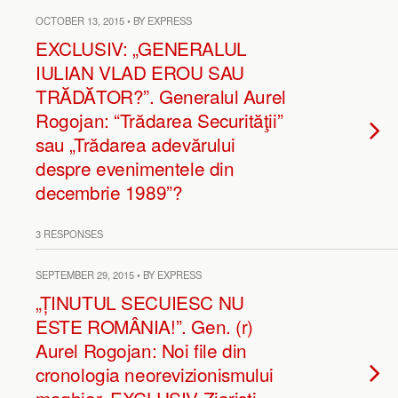
OCTOBER 13, 2015 • BY EXPRESS
EXCLUSIV: „GENERALUL
IULIAN VLAD EROU SAU
TRĂDĂTOR?”. Generalul Aurel
Rogojan: “Trădarea Securităţii”
sau „Trădarea adevărului
despre evenimentele din
decembrie 1989”?
3 RESPONSES
SEPTEMBER 29, 2015 • BY EXPRESS
„ȚINUTUL SECUIESC NU
ESTE ROMÂNIA!”. Gen. (r)
Aurel Rogojan: Noi file din
cronologia neorevizionismului