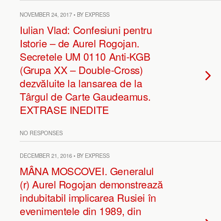
NOVEMBER 24, 2017 • BY EXPRESS
Iulian Vlad: Confesiuni pentru
Istorie – de Aurel Rogojan.
Secretele UM 0110 Anti-KGB
(Grupa XX – Double-Cross)
dezvăluite la lansarea de la
Târgul de Carte Gaudeamus.
EXTRASE INEDITE
NO RESPONSES
DECEMBER 21, 2016 • BY EXPRESS
MÂNA MOSCOVEI. Generalul
(r) Aurel Rogojan demonstrează
indubitabil implicarea Rusiei în
evenimentele din 1989, din