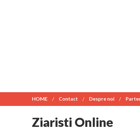
HOME
Contact
Despre noi
Parte
Ziaristi Online