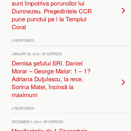
sunt împotriva poruncilor lui
Dumnezeu. Preşedintele CCR
pune punctul pe i la Templul
Coral
2 RESPONSES
JANUARY 28, 2015 • BY EXPRESS
Demisa şefului SRI. Daniel
Morar – George Maior: 1 – 1?
Adriana Duţulescu, la rece.
Sorina Matei, încinsă la
maximum
2 RESPONSES
DECEMBER 3, 2014 • BY EXPRESS
Manifestaţie de 1 Decembrie