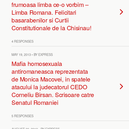
frumoasa limba ce-o vorbim –
Limba Romana. Felicitari
basarabenilor si Curtii
Constitutionale de la Chisinau!
4 RESPONSES
MAY 19, 2013 • BY EXPRESS
Mafia homosexuala
antiromaneasca reprezentata
de Monica Macovei, in spatele
atacului la judecatorul CEDO
Corneliu Birsan. Scrisoare catre
Senatul Romaniei
5 RESPONSES