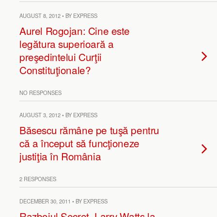
AUGUST 8, 2012 • BY EXPRESS
Aurel Rogojan: Cine este
legătura superioară a
preşedintelui Curţii
Constituţionale?
NO RESPONSES
AUGUST 3, 2012 • BY EXPRESS
Băsescu rămâne pe tuşă pentru
că a început să funcţioneze
justiţia în România
2 RESPONSES
DECEMBER 30, 2011 • BY EXPRESS
Razboiul Secret. Larry Watts la