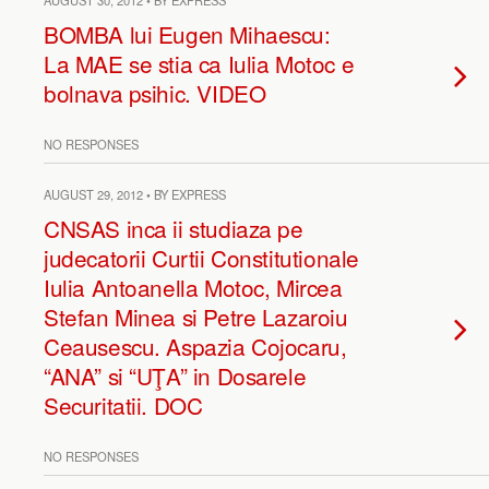
AUGUST 30, 2012 • BY EXPRESS
BOMBA lui Eugen Mihaescu:
La MAE se stia ca Iulia Motoc e
bolnava psihic. VIDEO
NO RESPONSES
AUGUST 29, 2012 • BY EXPRESS
CNSAS inca ii studiaza pe
judecatorii Curtii Constitutionale
Iulia Antoanella Motoc, Mircea
Stefan Minea si Petre Lazaroiu
Ceausescu. Aspazia Cojocaru,
“ANA” si “UŢA” in Dosarele
Securitatii. DOC
NO RESPONSES