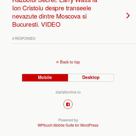
Ion Cristoiu despre transeele
nevazute dintre Moscova si
Bucuresti. VIDEO
3 RESPONSES
Back to top
Mobile
Desktop
ziaristionline.ro
Powered by
WPtouch Mobile Suite for WordPress