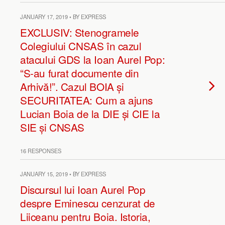
JANUARY 17, 2019 • BY EXPRESS
EXCLUSIV: Stenogramele
Colegiului CNSAS în cazul
atacului GDS la Ioan Aurel Pop:
“S-au furat documente din
Arhivă!”. Cazul BOIA și
SECURITATEA: Cum a ajuns
Lucian Boia de la DIE și CIE la
SIE și CNSAS
16 RESPONSES
JANUARY 15, 2019 • BY EXPRESS
Discursul lui Ioan Aurel Pop
despre Eminescu cenzurat de
Liiceanu pentru Boia. Istoria,