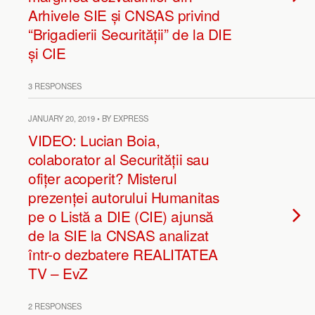
Arhivele SIE și CNSAS privind
“Brigadierii Securității” de la DIE
și CIE
3 RESPONSES
JANUARY 20, 2019 • BY EXPRESS
VIDEO: Lucian Boia,
colaborator al Securității sau
ofițer acoperit? Misterul
prezenței autorului Humanitas
pe o Listă a DIE (CIE) ajunsă
de la SIE la CNSAS analizat
într-o dezbatere REALITATEA
TV – EvZ
2 RESPONSES